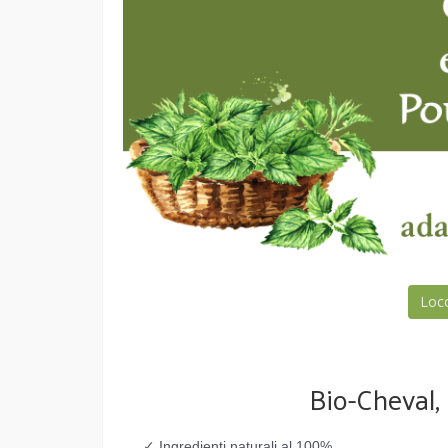
Loc
Bio-Cheval, 
✓ Ingredienti naturali al 100%.