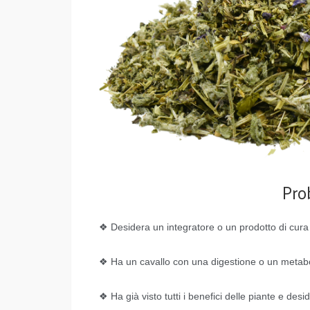
Pro
❖ Desidera un integratore o un prodotto di cura c
❖ Ha un cavallo con una digestione o un metabo
❖ Ha già visto tutti i benefici delle piante e desi