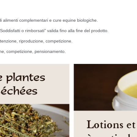
di alimenti complementari e cure equine biologiche.
Soddisfatti o rimborsati" valida fino alla fine del prodotto.
nutenzione, riproduzione, competizione.
zione, competizione, pensionamento.