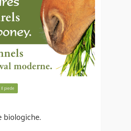
Il piede
e biologiche.