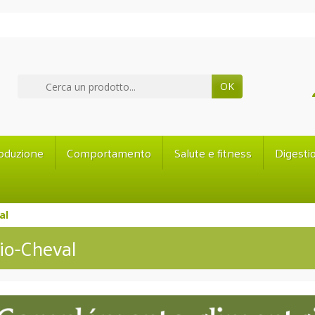
OK
oduzione
Comportamento
Salute e fitness
Digesti
al
io-Cheval