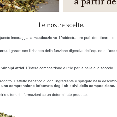
Le nostre scelte.
Questo incoraggia la
masticazione
. L'addestratore può identificare con
ereali
garantisce il rispetto della funzione digestiva dell'equino e l
'
asse
principi attivi
. L'intera composizione è utile per la pelle o lo zoccolo.
odotto. L'effetto benefico di ogni ingrediente è spiegato nella descrizi
a
una comprensione informata degli obiettivi della composizione.
irle ulteriori informazioni su un determinato prodotto.