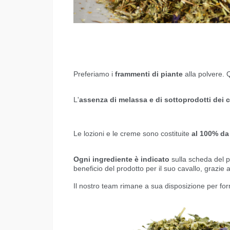
Preferiamo i
frammenti di piante
alla polvere. 
L'
assenza di melassa e di sottoprodotti dei c
Le lozioni e le creme sono costituite
al 100% da 
Ogni ingrediente è indicato
sulla scheda del pr
beneficio del prodotto per il suo cavallo, grazie 
Il nostro team rimane a sua disposizione per forn