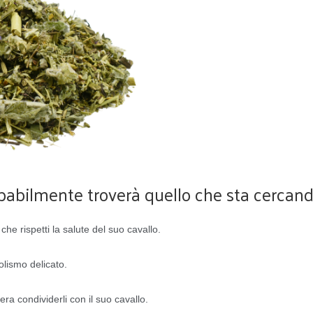
babilmente troverà quello che sta cercando 
he rispetti la salute del suo cavallo.
lismo delicato.
dera condividerli con il suo cavallo.