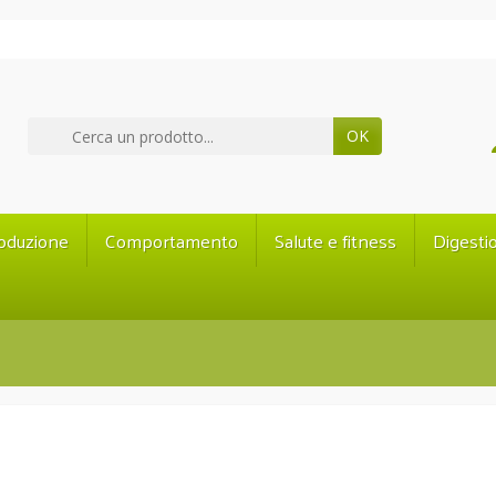
OK
oduzione
Comportamento
Salute e fitness
Digesti