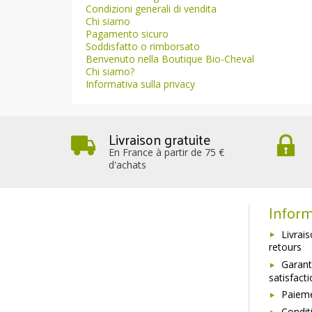
Condizioni generali di vendita
Chi siamo
Pagamento sicuro
Soddisfatto o rimborsato
Benvenuto nella Boutique Bio-Cheval
Chi siamo?
Informativa sulla privacy
Livraison gratuite
En France à partir de 75 €
d'achats
Inform
Livrai
retours
Garant
satisfact
Paieme
Condit