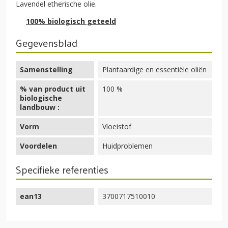
Lavendel etherische olie.
100% biologisch geteeld
Gegevensblad
Samenstelling
Plantaardige en essentiële oliën
% van product uit
100 %
biologische
landbouw :
Vorm
Vloeistof
Voordelen
Huidproblemen
Specifieke referenties
ean13
3700717510010