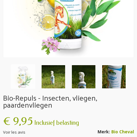
Bio-Repuls - Insecten, vliegen,
paardenvliegen
€ 9,95
Inclusief belasting
Merk:
Bio Cheval
Voir les avis