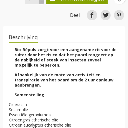
Deel
Beschrijving
Bio-Répuls zorgt voor een aangename rit voor de
ruiter door het risico dat het paard reageert op
de nabijheid of steek van insecten zoveel
mogelijk te beperken.
Afhankelijk van de mate van activiteit en
transpiratie van het paard om de 2 uur opnieuw
aanbrengen.
Samenstelling :
Ciderazijn
Sesamolie
Essentiële geraniumolie
Citroengras etherische olie
Citroen eucalyptus etherische olie