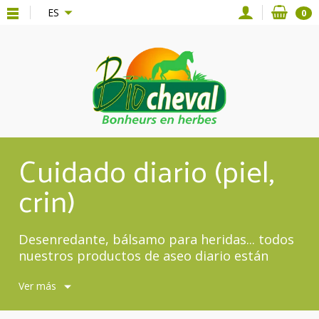
{*
*}
ES
0
Cuidado diario (piel,
crin)
Desenredante, bálsamo para heridas... todos
nuestros productos de aseo diario están
aquí.
Ver más