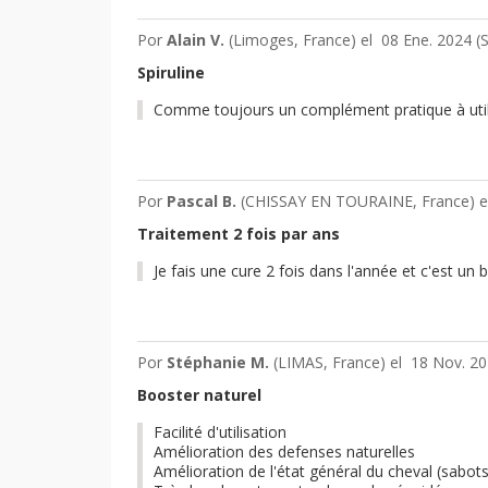
Por
Alain V.
(Limoges, France) el
08 Ene. 2024 (
S
Spiruline
Comme toujours un complément pratique à utilis
Por
Pascal B.
(CHISSAY EN TOURAINE, France) 
Traitement 2 fois par ans
Je fais une cure 2 fois dans l'année et c'est un 
Por
Stéphanie M.
(LIMAS, France) el
18 Nov. 20
Booster naturel
Facilité d'utilisation
Amélioration des defenses naturelles
Amélioration de l'état général du cheval (sabots