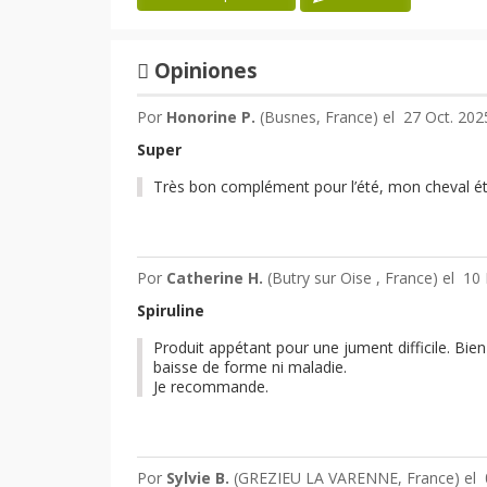
Opiniones
Por
Honorine P.
(Busnes, France) el
27 Oct. 202
Super
Très bon complément pour l’été, mon cheval éta
Por
Catherine H.
(Butry sur Oise , France) el
10 
Spiruline
Produit appétant pour une jument difficile. Bien
baisse de forme ni maladie.
Je recommande.
Por
Sylvie B.
(GREZIEU LA VARENNE, France) el