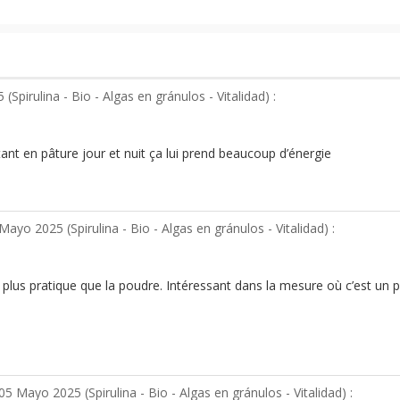
5 (
Spirulina - Bio - Algas en gránulos - Vitalidad
) :
nt en pâture jour et nuit ça lui prend beaucoup d’énergie
Mayo 2025 (
Spirulina - Bio - Algas en gránulos - Vitalidad
) :
 plus pratique que la poudre. Intéressant dans la mesure où c’est un p
05 Mayo 2025 (
Spirulina - Bio - Algas en gránulos - Vitalidad
) :