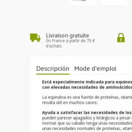
Livraison gratuite
En France à partir de 75 €
d'achats
Descripción
Mode d'emploi
Está especialmente indicada para equinos
con elevadas necesidades de aminoácidos
La espirulina es una fuente de proteínas, vitam
resulta útil en muchos casos:
Ayuda a satisfacer las necesidades de los
pueden parecer apagados y letárgicos a pesar
normal: que su caballo tenga unas necesidades
unas necesidades normales de proteínas, vitam