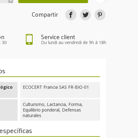
Compartir
on
Service client
t 30
Du lundi au vendredi de 9h à 18h
os
lógico
ECOCERT Francia SAS FR-BIO-01
Culturismo, Lactancia, Forma,
Equilibrio ponderal, Defensas
naturales
específicas