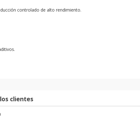
oducción controlado de alto rendimiento.
ditivos.
los clientes
n