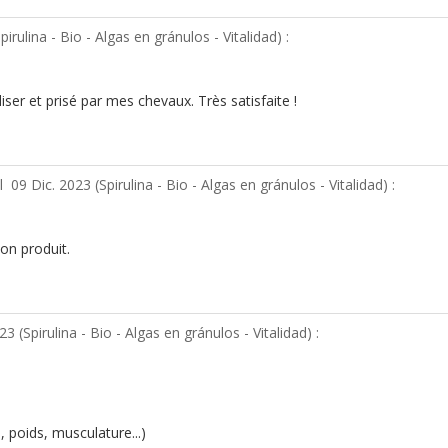
pirulina - Bio - Algas en gránulos - Vitalidad
) :
er et prisé par mes chevaux. Très satisfaite !
el
09 Dic. 2023 (
Spirulina - Bio - Algas en gránulos - Vitalidad
) :
bon produit.
23 (
Spirulina - Bio - Algas en gránulos - Vitalidad
) :
, poids, musculature...)