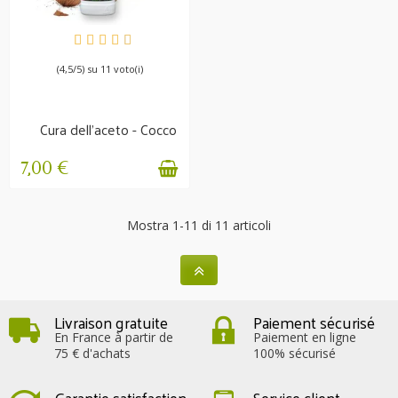
DISPONIBILE
(4,5/5) su 11 voto(i)
Cura dell'aceto - Cocco
& Aloe Vera -...
7,00 €
Mostra 1-11 di 11 articoli
Livraison gratuite
Paiement sécurisé
En France à partir de
Paiement en ligne
75 € d'achats
100% sécurisé
Garantie satisfaction
Service client