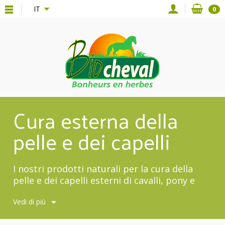
{*
*}
IT
0
Cura esterna della
pelle e dei capelli
I nostri prodotti naturali per la cura della
pelle e dei capelli esterni di cavalli, pony e
asini.
Vedi di più