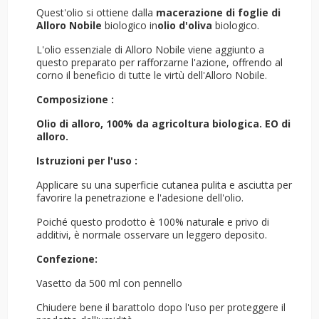
Quest'olio si ottiene dalla
macerazione di foglie di
Alloro
Nobile
biologico in
olio d'oliva
biologico.
L'olio essenziale di Alloro Nobile viene aggiunto a
questo preparato per rafforzarne l'azione, offrendo al
corno il beneficio di tutte le virtù dell'Alloro Nobile.
Composizione :
Olio di alloro, 100% da agricoltura biologica. EO di
alloro.
Istruzioni per l'uso :
Applicare su una superficie cutanea pulita e asciutta per
favorire la penetrazione e l'adesione dell'olio.
Poiché questo prodotto è 100% naturale e privo di
additivi, è normale osservare un leggero deposito.
Confezione:
Vasetto da 500 ml con pennello
Chiudere bene il barattolo dopo l'uso per proteggere il