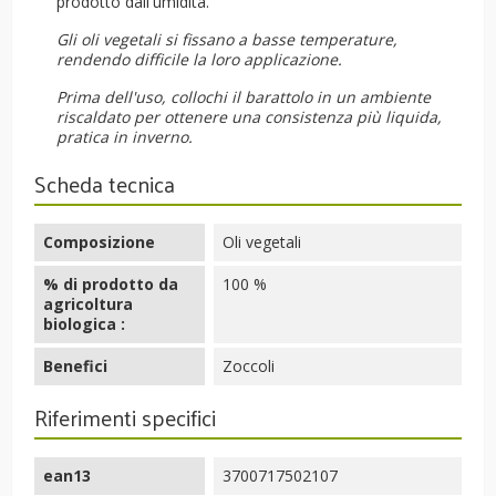
prodotto dall'umidità.
Gli oli vegetali si fissano a basse temperature,
rendendo difficile la loro applicazione.
Prima dell'uso, collochi il barattolo in un ambiente
riscaldato per ottenere una consistenza più liquida,
pratica in inverno.
Scheda tecnica
Composizione
Oli vegetali
% di prodotto da
100 %
agricoltura
biologica :
Benefici
Zoccoli
Riferimenti specifici
ean13
3700717502107