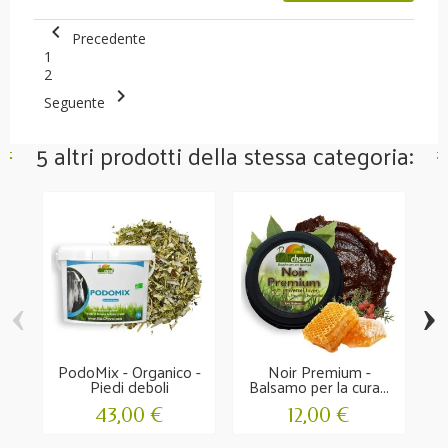

Precedente
1
2

Seguente
5 altri prodotti della stessa categoria:
‹
›
PodoMix - Organico -
Noir Premium -
I
Piedi deboli
Balsamo per la cura...
43,00 €
12,00 €