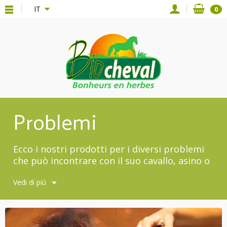
{*
*}
IT
0
Problemi
Ecco i nostri prodotti per i diversi problemi
che può incontrare con il suo cavallo, asino o
pony.
Vedi di più