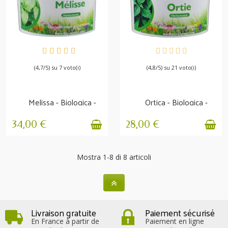
DISPONIBILE
DISPONIBILE
(4,7/5) su 7 voto(i)
(4,8/5) su 21 voto(i)
Melissa - Biologica -
Ortica - Biologica -
Stress e digestione...
Pelle, locomozione,...
34,00 €
28,00 €
Mostra 1-8 di 8 articoli
Livraison gratuite
Paiement sécurisé
En France à partir de
Paiement en ligne