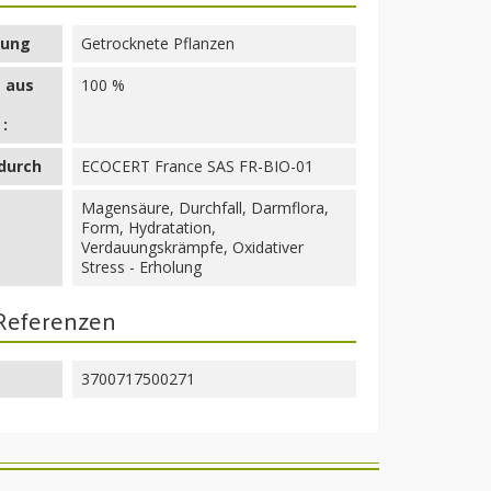
ung
Getrocknete Pflanzen
 aus
100 %
:
 durch
ECOCERT France SAS FR-BIO-01
Magensäure, Durchfall, Darmflora,
Form, Hydratation,
Verdauungskrämpfe, Oxidativer
Stress - Erholung
 Referenzen
3700717500271