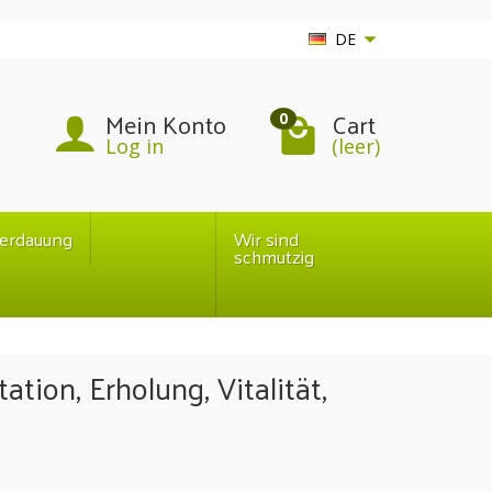
DE
Mein Konto
Cart
0
Log in
(leer)
erdauung
Wir sind
schmutzig
ation, Erholung, Vitalität,