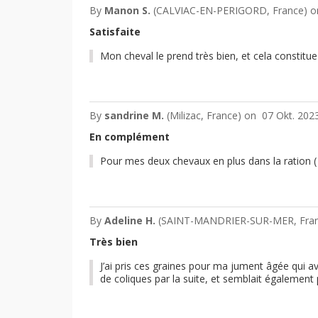
By
Manon S.
(CALVIAC-EN-PERIGORD, France) 
Satisfaite
Mon cheval le prend très bien, et cela constitue
By
sandrine M.
(Milizac, France) on
07 Okt. 2023
En complément
Pour mes deux chevaux en plus dans la ration ( 2
By
Adeline H.
(SAINT-MANDRIER-SUR-MER, Fra
Très bien
J’ai pris ces graines pour ma jument âgée qui ava
de coliques par la suite, et semblait également 