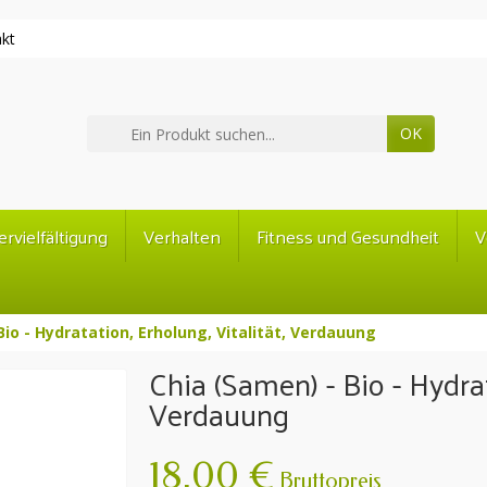
kt
OK
ervielfältigung
Verhalten
Fitness und Gesundheit
V
Bio - Hydratation, Erholung, Vitalität, Verdauung
Chia (Samen) - Bio - Hydrat
Verdauung
18,00 €
Bruttopreis