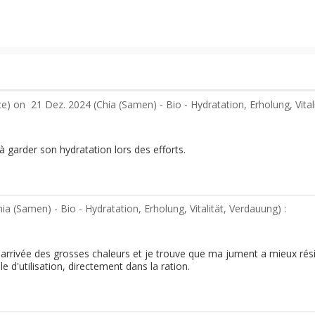
nce) on
21 Dez. 2024 (
Chia (Samen) - Bio - Hydratation, Erholung, Vita
 garder son hydratation lors des efforts.
ia (Samen) - Bio - Hydratation, Erholung, Vitalität, Verdauung
) :
r l'arrivée des grosses chaleurs et je trouve que ma jument a mieux ré
le d'utilisation, directement dans la ration.