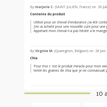
By
marjorie C.
(SAINT-JULIEN, France) on
30 Jul
Contente du produit
Utilisé pour un cheval d'endurance j'ai été conte
J'en ai acheté pour une nouvelle cure pour une
Appetant mon cheval n'a pas hésité a le manger
By
Virginie M.
(Quaregnon, Belgium) on
28 Juni
Chia
Pour moi c 'est le produit miracle pour mon vieux
tenté les graines de chia que je ne connaissait 
10 