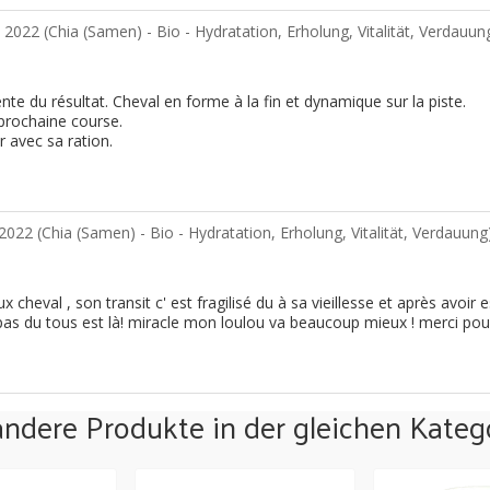
i 2022 (
Chia (Samen) - Bio - Hydratation, Erholung, Vitalität, Verdauun
nte du résultat. Cheval en forme à la fin et dynamique sur la piste.
 prochaine course.
 avec sa ration.
 2022 (
Chia (Samen) - Bio - Hydratation, Erholung, Vitalität, Verdauung
 cheval , son transit c' est fragilisé du à sa vieillesse et après avoir 
pas du tous est là! miracle mon loulou va beaucoup mieux ! merci pour 
andere Produkte in der gleichen Katego