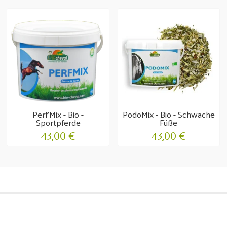
Perf'Mix - Bio -
PodoMix - Bio - Schwache
Sportpferde
Füße
43,00 €
43,00 €