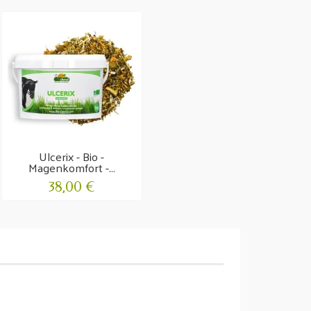
Ulcerix - Bio -
Magenkomfort -...
38,00 €