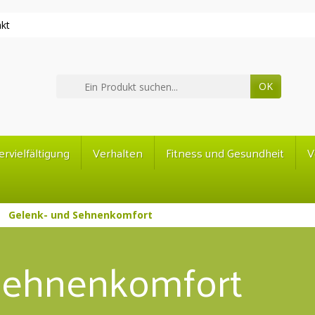
kt
OK
ervielfältigung
Verhalten
Fitness und Gesundheit
V
Gelenk- und Sehnenkomfort
Sehnenkomfort