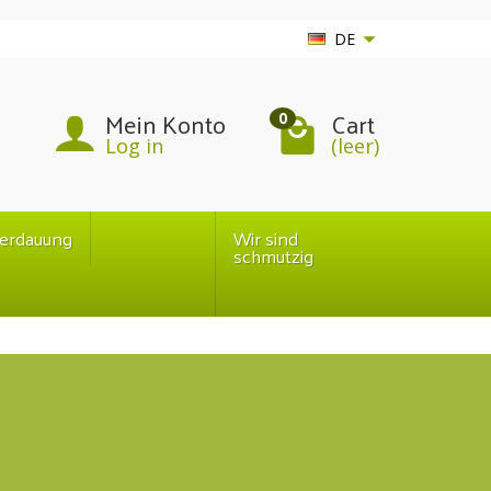
DE
Mein Konto
Cart
0
Log in
(leer)
erdauung
Wir sind
schmutzig