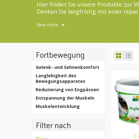
Hier finden Sie unsere Produkte zur 
Denken Sie langfristig mit einer repa
erste Zeit mit einer Pflanze wie Har
View more
Fortbewegung
Gelenk- und Sehnenkomfort
Langlebigkeit des
Bewegungsapparates
Reduzierung von Engpässen
Entspannung der Muskeln
Muskelentwicklung
Filter nach
Preis
VE