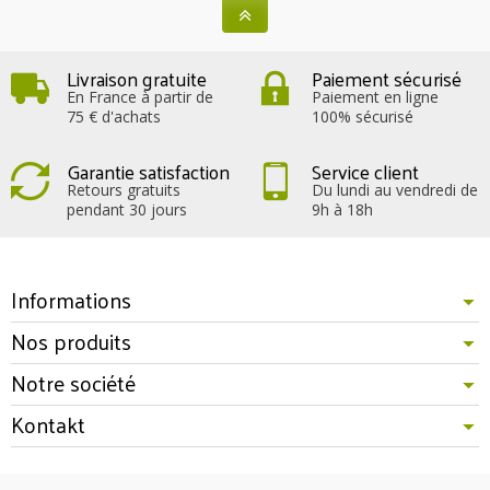
Livraison gratuite
Paiement sécurisé
En France à partir de
Paiement en ligne
75 € d'achats
100% sécurisé
Garantie satisfaction
Service client
Retours gratuits
Du lundi au vendredi de
pendant 30 jours
9h à 18h
Informations
Nos produits
Notre société
Kontakt