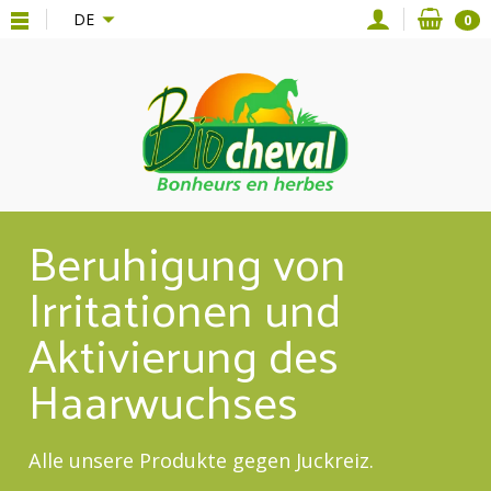
{*
*}
DE
0
Beruhigung von
Irritationen und
Aktivierung des
Haarwuchses
Alle unsere Produkte gegen Juckreiz.