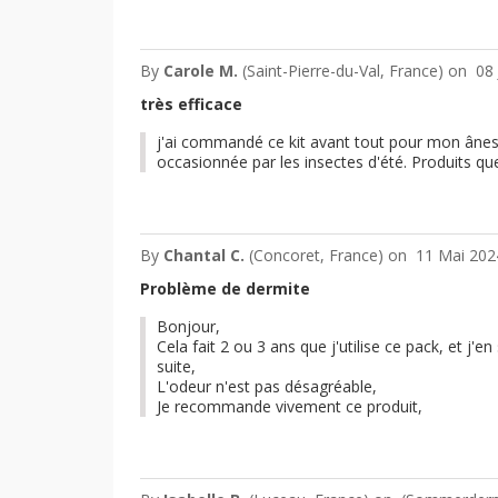
By
Carole M.
(Saint-Pierre-du-Val, France) on
08 
très efficace
j'ai commandé ce kit avant tout pour mon ânesse
occasionnée par les insectes d'été. Produits 
By
Chantal C.
(Concoret, France) on
11 Mai 202
Problème de dermite
Bonjour,
Cela fait 2 ou 3 ans que j'utilise ce pack, et j
suite,
L'odeur n'est pas désagréable,
Je recommande vivement ce produit,