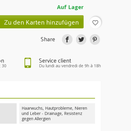
Auf Lager
Zu den Karten hinzufügen
favorite_border
Share
on
Service client
t 30
Du lundi au vendredi de 9h à 18h
Haarwuchs, Hautprobleme, Nieren
und Leber - Drainage, Resistenz
gegen Allergien