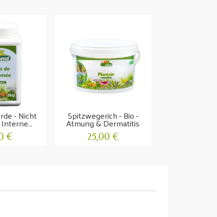
de - Nicht
Spitzwegerich - Bio -
Interne...
Atmung & Dermatitis
0 €
25,00 €