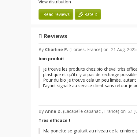
View distribution
Rate it
Read reviews
Reviews
By
Charline P.
(Torpes, France) on
21 Aug. 2025
bon produit
je trouve les produits chez bio cheval très eff
plastique et qu'il n'y ai pas de recharge possible
Pour du bio je trouve cela un peu limite, autant 
l'ayant signalé au service client sans retour je
By
Anne D.
(Lacapelle cabanac , France) on
21 J
Très efficace !
Ma ponette se grattait au niveau de la crinière