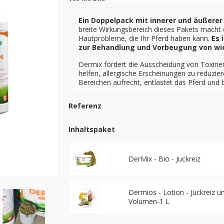
Ein Doppelpack mit innerer und äußere
breite Wirkungsbereich dieses Pakets macht e
Hautprobleme, die Ihr Pferd haben kann.
Es 
zur Behandlung und Vorbeugung von wi
Dermix fördert die Ausscheidung von Toxinen,
helfen, allergische Erscheinungen zu reduzie
Bereichen aufrecht, entlastet das Pferd und
Referenz
Inhaltspaket
DerMix - Bio - Juckreiz
Dermios - Lotion - Juckreiz 
Volumen-1 L