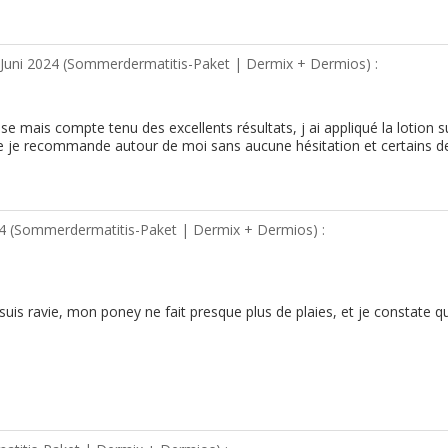
Juni 2024 (
Sommerdermatitis-Paket | Dermix + Dermios
) :
 mais compte tenu des excellents résultats, j ai appliqué la lotion s
que je recommande autour de moi sans aucune hésitation et certains
4 (
Sommerdermatitis-Paket | Dermix + Dermios
) :
'en suis ravie, mon poney ne fait presque plus de plaies, et je constat