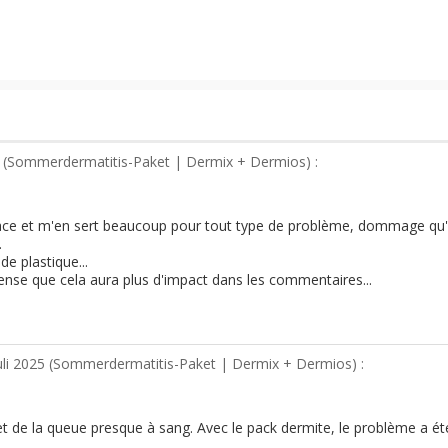
 (
Sommerdermatitis-Paket | Dermix + Dermios
) :
icace et m'en sert beaucoup pour tout type de problème, dommage qu'il
.
de plastique...
 pense que cela aura plus d'impact dans les commentaires...
uli 2025 (
Sommerdermatitis-Paket | Dermix + Dermios
) :
 et de la queue presque à sang. Avec le pack dermite, le problème a ét