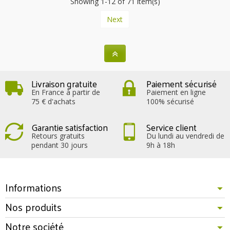
Showing 1-12 of 71 item(s)
Next
Livraison gratuite
Paiement sécurisé
En France à partir de
Paiement en ligne
75 € d'achats
100% sécurisé
Garantie satisfaction
Service client
Retours gratuits
Du lundi au vendredi de
pendant 30 jours
9h à 18h
Informations
Nos produits
Notre société