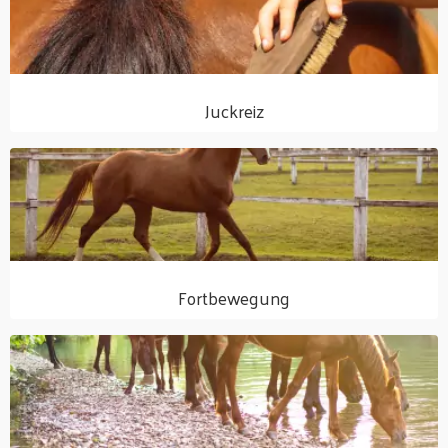
Juckreiz
Fortbewegung