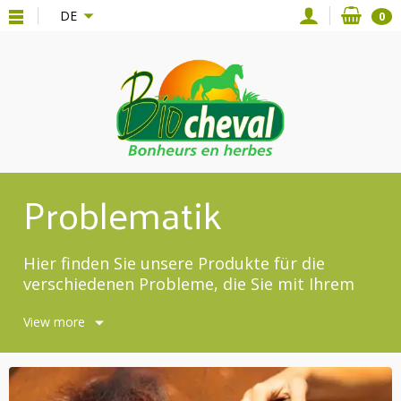
{*
*}
DE
0
Problematik
Hier finden Sie unsere Produkte für die
verschiedenen Probleme, die Sie mit Ihrem
Pferd, Esel oder Pony haben.
View more