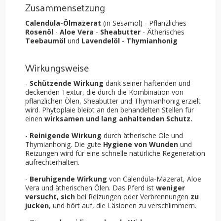
Zusammensetzung
Calendula-Ölmazerat
(in Sesamöl) - Pflanzliches
Rosenöl
-
Aloe Vera
-
Sheabutter
- Ätherisches
Teebaumöl
und
Lavendelöl
-
Thymianhonig
Wirkungsweise
-
Schützende Wirkung
dank seiner haftenden und
deckenden Textur, die durch die Kombination von
pflanzlichen Ölen, Sheabutter und Thymianhonig erzielt
wird. Phytoplaie bleibt an den behandelten Stellen für
einen
wirksamen und lang anhaltenden Schutz.
-
Reinigende Wirkung
durch ätherische Öle und
Thymianhonig. Die gute
Hygiene von Wunden
und
Reizungen wird für eine schnelle natürliche Regeneration
aufrechterhalten.
-
Beruhigende Wirkung
von Calendula-Mazerat, Aloe
Vera und ätherischen Ölen. Das Pferd ist
weniger
versucht, sich
bei Reizungen oder Verbrennungen
zu
jucken
, und hört auf, die Läsionen zu verschlimmern.