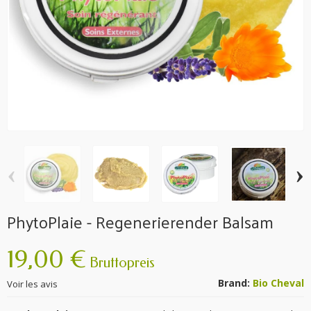
‹
›
PhytoPlaie - Regenerierender Balsam
19,00 €
Bruttopreis
Brand:
Bio Cheval
Voir les avis