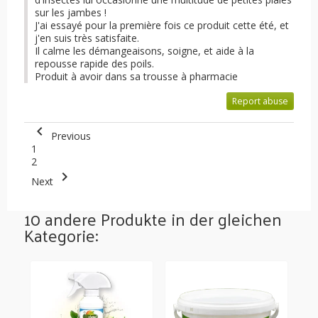
sur les jambes !
J'ai essayé pour la première fois ce produit cette été, et
j'en suis très satisfaite.
Il calme les démangeaisons, soigne, et aide à la
repousse rapide des poils.
Produit à avoir dans sa trousse à pharmacie
Report abuse

Previous
1
2

Next
10 andere Produkte in der gleichen
Kategorie: