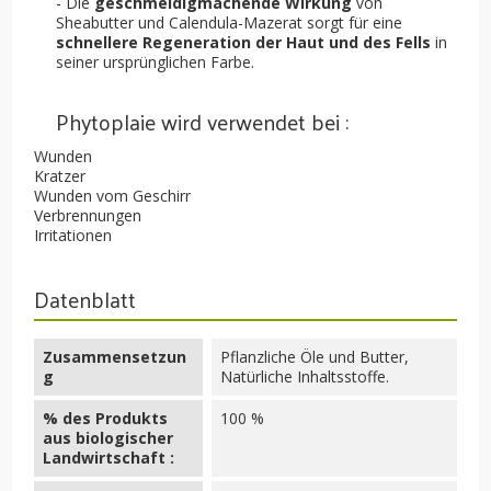
- Die
geschmeidigmachende Wirkung
von
Sheabutter und Calendula-Mazerat sorgt für eine
schnellere Regeneration der Haut und des Fells
in
seiner ursprünglichen Farbe.
Phytoplaie wird verwendet bei :
Wunden
Kratzer
Wunden vom Geschirr
Verbrennungen
Irritationen
Datenblatt
Zusammensetzun
Pflanzliche Öle und Butter,
g
Natürliche Inhaltsstoffe.
% des Produkts
100 %
aus biologischer
Landwirtschaft :