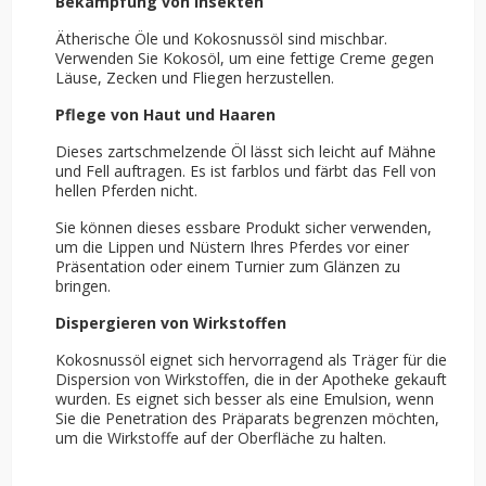
Bekämpfung von Insekten
Ätherische Öle und Kokosnussöl sind mischbar.
Verwenden Sie Kokosöl, um eine fettige Creme gegen
Läuse, Zecken und Fliegen herzustellen.
Pflege von Haut und Haaren
Dieses zartschmelzende Öl lässt sich leicht auf Mähne
und Fell auftragen. Es ist farblos und färbt das Fell von
hellen Pferden nicht.
Sie können dieses essbare Produkt sicher verwenden,
um die Lippen und Nüstern Ihres Pferdes vor einer
Präsentation oder einem Turnier zum Glänzen zu
bringen.
Dispergieren von Wirkstoffen
Kokosnussöl eignet sich hervorragend als Träger für die
Dispersion von Wirkstoffen, die in der Apotheke gekauft
wurden. Es eignet sich besser als eine Emulsion, wenn
Sie die Penetration des Präparats begrenzen möchten,
um die Wirkstoffe auf der Oberfläche zu halten.