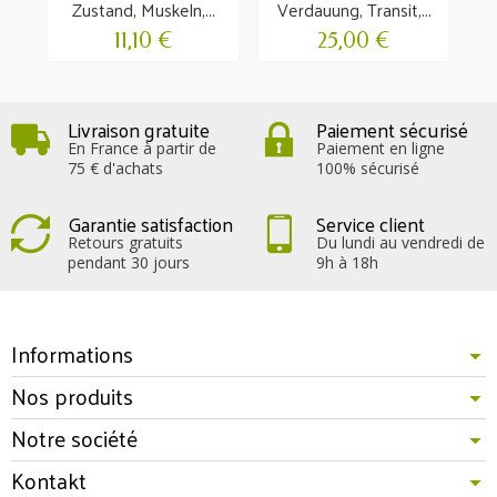
Zustand, Muskeln,...
Verdauung, Transit,...
11,10 €
25,00 €
Livraison gratuite
Paiement sécurisé
En France à partir de
Paiement en ligne
75 € d'achats
100% sécurisé
Garantie satisfaction
Service client
Retours gratuits
Du lundi au vendredi de
pendant 30 jours
9h à 18h
Informations
Nos produits
Notre société
Kontakt