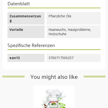
Datenblatt
Zusammensetzun
Pflanzliche Öle
g
Vorteile
Haarwuchs, Hautprobleme,
Holzschuhe
Spezifische Referenzen
ean13
3700717500257
You might also like