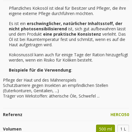
Pflanzliches Kokosöl ist ideal für Besitzer und Pfleger, die ihre
eigene externe Pflege durchführen möchten.
Es ist ein
erschwinglicher, natürlicher Inhaltsstoff, der
nicht photosensibilisierend
ist, sich gut aufbewahren lässt
und dem Produkt
eine praktische Konsistenz
verleiht. Das
Öl ist bei Raumtemperatur fest und schmilzt, wenn es auf die
Haut aufgetragen wird.
Kokosnussöl kann auch für einige Tage der Ration hinzugefügt
werden, wenn ein Risiko für Koliken besteht.
Beispiele für die Verwendung
:
Pflege der Haut und des Mähnenspiels
Schutzbarriere gegen Insekten an empfindlichen Stellen
(Euterkonturen, Genitalien, ...)
Träger von Wirkstoffen: ätherische Öle, Schwefel ...
Referenz
HERCO50
Volumen
500 ml
1 L