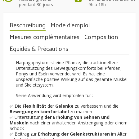
pendant 30 jours
9h à 18h
Beschreibung
Mode d'emploi
Mesures complémentaires
Composition
Equidés & Précautions
Harpagophytum ist eine Pflanze, die traditionell zur
Unterstützung des Bewegungskomforts bei Pferden,
Ponys und Eseln verwendet wird. Es hat eine
unspezifische positive Wirkung auf das gesamte Muskel-
und Skelettsystem.
Seine Anwendung wird empfohlen für :
✅ Die
Flexibilität
der
Gelenke
zu verbessern und die
Bewegungen komfortabel
zu machen
✅ Unterstützung
der Erholung von Sehnen und
Muskeln
nach einer anhaltenden Anstrengung oder einem
Schock
✅ Beitrag zur
Erhaltung der Gelenkstrukturen
im Alter