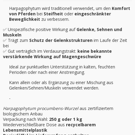
Harpagophytum wird traditionell verwendet, um den
Komfort
von Pferden
bei
Steifheit
oder
eingeschränkter
Beweglichkeit
zu verbessern.
✅ Unspezifische positive Wirkung auf
Gelenke, Sehnen und
Muskeln
✅ Trägt zum
Schutz der Gelenkstrukturen
im Laufe der Zeit
bei
✅ Gut verträglich im Verdauungstrakt:
keine bekannte
verstärkende Wirkung auf Magengeschwüre
Ideal zur punktuellen Unterstützung in kalten, feuchten
Perioden oder nach einer Anstrengung.
Kann allein oder als Ergänzung zu einer Mischung aus
Gelenken/Sehnen/Muskeln verwendet werden.
-
Harpagophytum procumbens-Wurzel
aus zertifiziertem
biologischem Anbau
Verpackung nach Wahl:
250 g oder 1 kg
Wiederverschließbare Dose aus
recycelbarem
Lebensmittelplastik