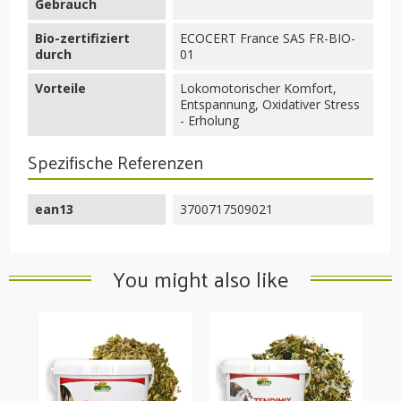
Gebrauch
Bio-zertifiziert
ECOCERT France SAS FR-BIO-
durch
01
Vorteile
Lokomotorischer Komfort,
Entspannung, Oxidativer Stress
- Erholung
Spezifische Referenzen
ean13
3700717509021
You might also like