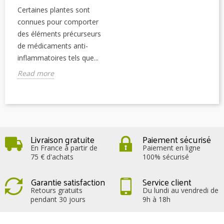
Certaines plantes sont
connues pour comporter
des éléments précurseurs
de médicaments anti-
inflammatoires tels que...
Read more
Livraison gratuite
Paiement sécurisé
En France à partir de
Paiement en ligne
75 € d'achats
100% sécurisé
Garantie satisfaction
Service client
Retours gratuits
Du lundi au vendredi de
pendant 30 jours
9h à 18h