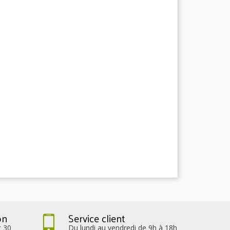
on
Service client
t 30
Du lundi au vendredi de 9h à 18h