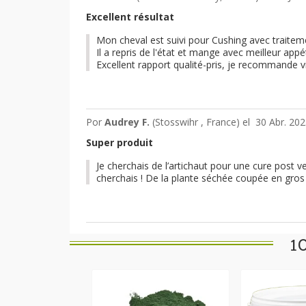
Excellent résultat
Mon cheval est suivi pour Cushing avec traite
Il a repris de l'état et mange avec meilleur appét
Excellent rapport qualité-pris, je recommande v
Por
Audrey F.
(Stosswihr , France) el
30 Abr. 202
Super produit
Je cherchais de l’artichaut pour une cure post 
cherchais ! De la plante séchée coupée en gros m
1