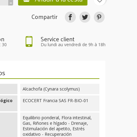
Compartir
on
Service client
t 30
Du lundi au vendredi de 9h à 18h
os
Alcachofa (Cynara scolymus)
lógico
ECOCERT Francia SAS FR-BIO-01
Equilibrio ponderal, Flora intestinal,
Gas, Riñones e hígado - Drenaje,
Estimulación del apetito, Estrés
oxidativo - Recuperación