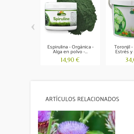
‹
Espirulina - Orgánica -
Toronjil -
Alga en polvo -...
Estrés y 
14,90 €
34
ARTÍCULOS RELACIONADOS