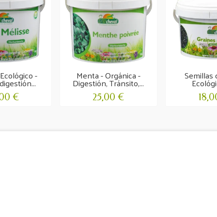
 Ecológico -
Menta - Orgánica -
Semillas 
digestión...
Digestión, Tránsito,...
Ecológic
,00 €
25,00 €
18,0