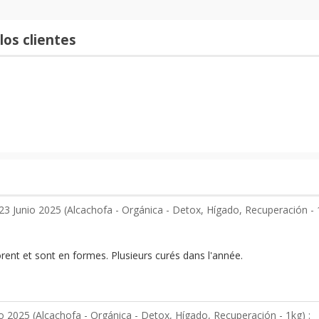
los clientes
23 Junio 2025 (
Alcachofa - Orgánica - Detox, Hígado, Recuperación - 
rent et sont en formes. Plusieurs curés dans l'année.
o 2025 (
Alcachofa - Orgánica - Detox, Hígado, Recuperación - 1kg
) :