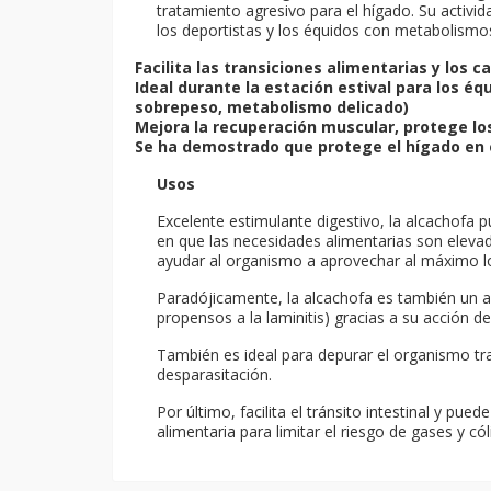
tratamiento agresivo para el hígado. Su activid
los deportistas y los équidos con metabolismos
Facilita las transiciones alimentarias y los 
Ideal durante la estación estival para los éq
sobrepeso, metabolismo delicado)
Mejora la recuperación muscular, protege lo
Se ha demostrado que protege el hígado en e
Usos
Excelente estimulante digestivo, la alcachofa
en que las necesidades alimentarias son elevad
ayudar al organismo a aprovechar al máximo lo
Paradójicamente, la alcachofa es también un a
propensos a la laminitis) gracias a su acción de
También es ideal para depurar el organismo tr
desparasitación.
Por último, facilita el tránsito intestinal y pue
alimentaria para limitar el riesgo de gases y cól