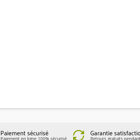
Paiement sécurisé
Garantie satisfacti
Paiement en ligne 100% sécurisé
Retours gratuits pendan