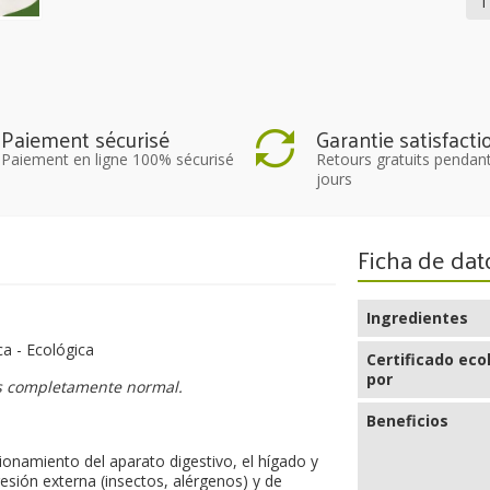
Paiement sécurisé
Garantie satisfacti
Paiement en ligne 100% sécurisé
Retours gratuits pendan
jours
Ficha de dat
Ingredientes
a - Ecológica
Certificado eco
por
es completamente normal.
Beneficios
ionamiento del aparato digestivo, el hígado y
esión externa (insectos, alérgenos) y de