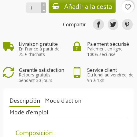
Añadir a la cesta
favorite_border
Compartir
Livraison gratuite
Paiement sécurisé
En France à partir de
Paiement en ligne
75 € d'achats
100% sécurisé
Garantie satisfaction
Service client
Retours gratuits
Du lundi au vendredi de
pendant 30 jours
9h à 18h
Descripción
Mode d'action
Mode d'emploi
Composición :