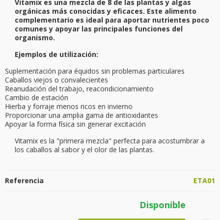
Vitamix es una mezcla de 8 de las plantas y algas
orgánicas más conocidas y eficaces. Este alimento
complementario es ideal para aportar nutrientes poco
comunes y apoyar las principales funciones del
organismo.
Ejemplos de utilización:
Suplementación para équidos sin problemas particulares
Caballos viejos o convalecientes
Reanudación del trabajo, reacondicionamiento
Cambio de estación
Hierba y forraje menos ricos en invierno
Proporcionar una amplia gama de antioxidantes
Apoyar la forma física sin generar excitación
Vitamix es la "primera mezcla" perfecta para acostumbrar a
los caballos al sabor y el olor de las plantas.
Referencia
ETA01
Disponible