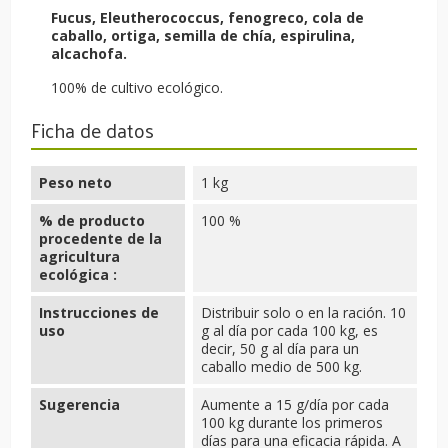
Fucus, Eleutherococcus, fenogreco, cola de
caballo, ortiga, semilla de chía, espirulina,
alcachofa.
100% de cultivo ecológico.
Ficha de datos
Peso neto
1 kg
% de producto
100 %
procedente de la
agricultura
ecológica :
Instrucciones de
Distribuir solo o en la ración. 10
uso
g al día por cada 100 kg, es
decir, 50 g al día para un
caballo medio de 500 kg.
Sugerencia
Aumente a 15 g/día por cada
100 kg durante los primeros
días para una eficacia rápida. A