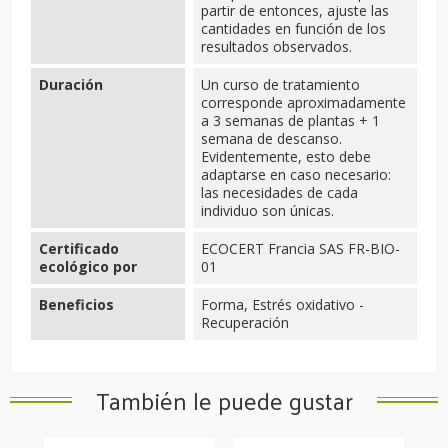
partir de entonces, ajuste las
cantidades en función de los
resultados observados.
Duración
Un curso de tratamiento
corresponde aproximadamente
a 3 semanas de plantas + 1
semana de descanso.
Evidentemente, esto debe
adaptarse en caso necesario:
las necesidades de cada
individuo son únicas.
Certificado
ECOCERT Francia SAS FR-BIO-
ecológico por
01
Beneficios
Forma, Estrés oxidativo -
Recuperación
También le puede gustar