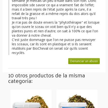
semaine je mettais un peu d'huile dans son foin. Donc
impossible sde savoir ce qui a vraiment fait de l'effet;
mais il a bien repris de l'état juste après la cure, il a
refait de la graisse et a même repris du dos alors qu'il
travail très peu !
Je n'ai pas de doute envers la "phytothérapie" et lorsque
qu'on ouvre le sceau on voit bien qu'il n'y a que des
plantes pures et rien d'autre; on sait à 100% ce que l'on
va donner à notre cheval.
C'est juste dommage que l'on ne puisse pas renvoyer
les sceaux, car ils sont en plastique et si ils seraient
réutilisés par BioCheval on serait sûr qu'ils soient
recyclés.
Denunciar un abuso
10 otros productos de la misma
categoría: