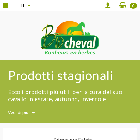
{*
*}
IT
0
Prodotti stagionali
Ecco i prodotti più utili per la cura del suo
cavallo in estate, autunno, inverno e
primavera.
Vedi di più
Primavera Estate