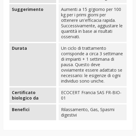
Suggerimento
Aumenti a 15 g/giorno per 100
kg per i primi giorni per
ottenere un'efficacia rapida.
Successivamente, aggiustare le
quantità in base ai risultati
osservati.
Durata
Un ciclo di trattamento
corrisponde a circa 3 settimane
di impianti + 1 settimana di
pausa. Questo deve
ovviamente essere adattato se
necessario: le esigenze di ogni
individuo sono uniche.
Certificato
ECOCERT Francia SAS FR-BIO-
biologico da
01
Benefici
Rilassamento, Gas, Spasmi
digestivi