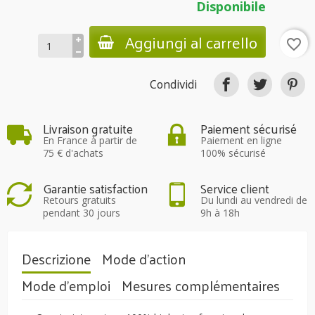
Disponibile
Aggiungi al carrello
favorite_border
Condividi
Livraison gratuite
Paiement sécurisé
En France à partir de
Paiement en ligne
75 € d'achats
100% sécurisé
Garantie satisfaction
Service client
Retours gratuits
Du lundi au vendredi de
pendant 30 jours
9h à 18h
Descrizione
Mode d'action
Mode d'emploi
Mesures complémentaires