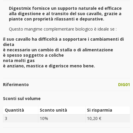
Digestmix fornisce un supporto naturale ed efficace
alla digestione e al transito del suo cavallo, grazie a
piante con proprietà rilassanti e depurative.
Questo mangime complementare biologico è ideale se :
il suo cavallo ha difficoltà a sopportare i cambiamenti di
dieta
è necessario un cambio di stalla o di alimentazione
è spesso soggetto a coliche
nota molti gas
è anziano, mastica e digerisce meno bene.
Riferimento
DIG01
Sconti sul volume
Quantità
Sconto unità
Si risparmia
3
10%
10,20 €