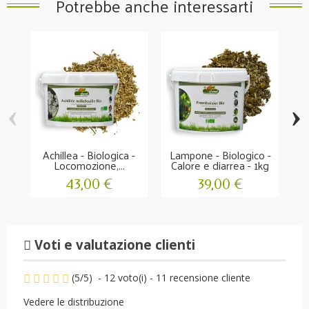
Potrebbe anche interessarti
‹
›
Achillea - Biologica -
Lampone - Biologico -
Locomozione,...
Calore e diarrea - 1kg
43,00 €
39,00 €
Voti e valutazione clienti
(
5
/
5
)
-
12
voto(i) -
11
recensione cliente
Vedere le distribuzione