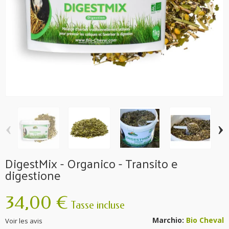
‹
›
DigestMix - Organico - Transito e
digestione
34,00 €
Tasse incluse
Marchio:
Bio Cheval
Voir les avis