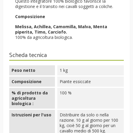
Questo integratore 100% biologico favorisce la
digestione e il transito nei cavalli soggetti a coliche.
Composizione
Melissa, Achillea, Camomilla, Malva, Menta
piperita, Timo, Carciofo.
100% da agricoltura biologica.
Scheda tecnica
Peso netto
1 kg
Composizione
Piante essiccate
% di prodotto da
100 %
agricoltura
biologica :
Istruzioni per l'uso
Distribuire da solo o nella
razione. 10 g al giorno per 100
kg, cioè 50 g al giorno per un
cavallo medio di 500 kg.