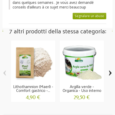
dans quelques semaines . Je vous avez demandé
conseils d’ailleurs à ce sujet merci beaucoup
Segnalare un abuso
7 altri prodotti della stessa categoria:
‹
›
Lithothamnion (Maerl) -
Argilla verde -
Comfort gastrico -...
Organica - Uso interno
ed...
4,90 €
29,50 €