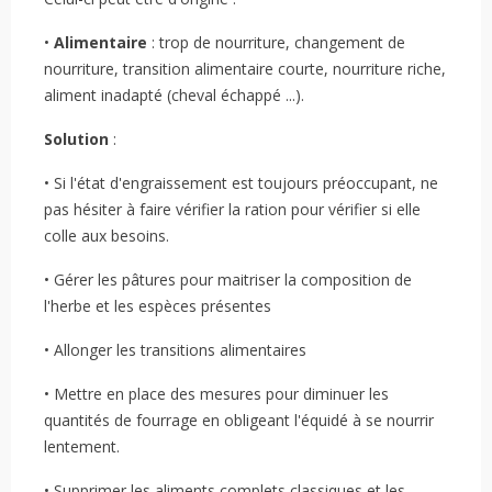
•
Alimentaire
: trop de nourriture, changement de
nourriture, transition alimentaire courte, nourriture riche,
aliment inadapté (cheval échappé ...).
Solution
:
• Si l'état d'engraissement est toujours préoccupant, ne
pas hésiter à faire vérifier la ration pour vérifier si elle
colle aux besoins.
• Gérer les pâtures pour maitriser la composition de
l'herbe et les espèces présentes
• Allonger les transitions alimentaires
• Mettre en place des mesures pour diminuer les
quantités de fourrage en obligeant l'équidé à se nourrir
lentement.
• Supprimer les aliments complets classiques et les