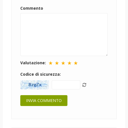
Commento
★
★
★
★
★
Valutazione:
Codice di sicurezza: