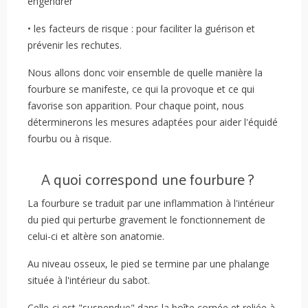
engendrer
• les facteurs de risque : pour faciliter la guérison et
prévenir les rechutes.
Nous allons donc voir ensemble de quelle manière la
fourbure se manifeste, ce qui la provoque et ce qui
favorise son apparition. Pour chaque point, nous
déterminerons les mesures adaptées pour aider l'équidé
fourbu ou à risque.
A quoi correspond une fourbure ?
La fourbure se traduit par une inflammation à l'intérieur
du pied qui perturbe gravement le fonctionnement de
celui-ci et altère son anatomie.
Au niveau osseux, le pied se termine par une phalange
située à l'intérieur du sabot.
Celle-ci est "suspendue" dans la boîte cornée et reliée à