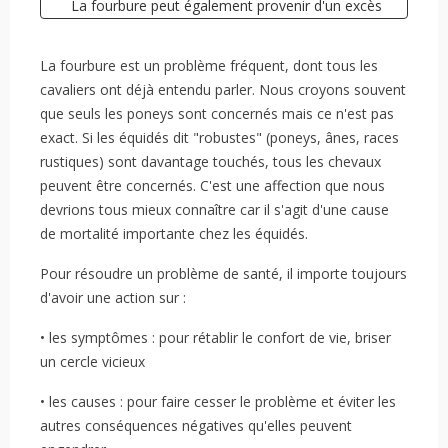
La fourbure peut également provenir d'un excès
de toxines dans l'organisme.
Quels sont les facteurs de risque ?
La fourbure est un problème fréquent, dont tous les
cavaliers ont déjà entendu parler. Nous croyons souvent
que seuls les poneys sont concernés mais ce n'est pas
exact. Si les équidés dit "robustes" (poneys, ânes, races
rustiques) sont davantage touchés, tous les chevaux
peuvent être concernés. C'est une affection que nous
devrions tous mieux connaître car il s'agit d'une cause
de mortalité importante chez les équidés.
Pour résoudre un problème de santé, il importe toujours
d'avoir une action sur :
• les symptômes : pour rétablir le confort de vie, briser
un cercle vicieux
• les causes : pour faire cesser le problème et éviter les
autres conséquences négatives qu'elles peuvent