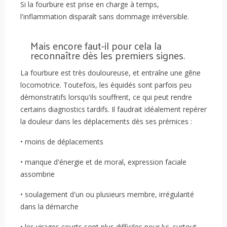
Si la fourbure est prise en charge à temps,
l'inflammation disparaît sans dommage irréversible.
Mais encore faut-il pour cela la
reconnaître dès les premiers signes.
La fourbure est très douloureuse, et entraîne une gêne
locomotrice. Toutefois, les équidés sont parfois peu
démonstratifs lorsqu'ils souffrent, ce qui peut rendre
certains diagnostics tardifs. Il faudrait idéalement repérer
la douleur dans les déplacements dès ses prémices :
• moins de déplacements
• manque d'énergie et de moral, expression faciale
assombrie
• soulagement d'un ou plusieurs membre, irrégularité
dans la démarche
• les virages courts sont plus difficiles pour lui, surtout