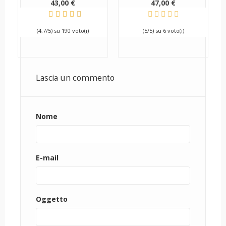
43,00 €
47,00 €
(4,7/5) su 190 voto(i)
(5/5) su 6 voto(i)
Lascia un commento
Nome
E-mail
Oggetto