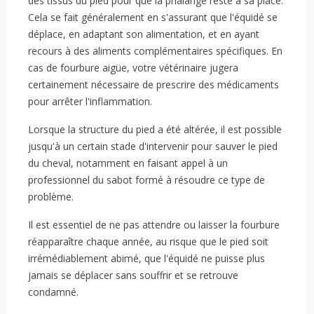
des tissus du pied pour que la phalange reste à sa place.
Cela se fait généralement en s'assurant que l'équidé se
déplace, en adaptant son alimentation, et en ayant
recours à des aliments complémentaires spécifiques. En
cas de fourbure aigüe, votre vétérinaire jugera
certainement nécessaire de prescrire des médicaments
pour arrêter l'inflammation.
Lorsque la structure du pied a été altérée, il est possible
jusqu'à un certain stade d'intervenir pour sauver le pied
du cheval, notamment en faisant appel à un
professionnel du sabot formé à résoudre ce type de
problème.
Il est essentiel de ne pas attendre ou laisser la fourbure
réapparaître chaque année, au risque que le pied soit
irrémédiablement abimé, que l'équidé ne puisse plus
jamais se déplacer sans souffrir et se retrouve
condamné.