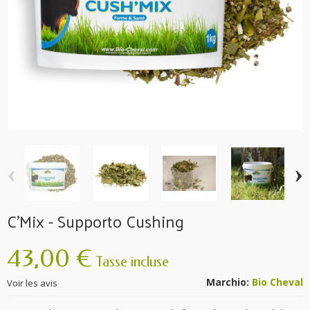
‹
›
C'Mix - Supporto Cushing
43,00 €
Tasse incluse
Marchio:
Bio Cheval
Voir les avis