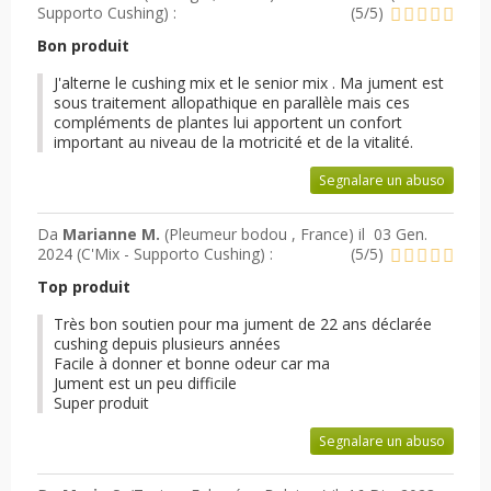
Supporto Cushing
) :
(
5
/
5
)
Bon produit
J'alterne le cushing mix et le senior mix . Ma jument est
sous traitement allopathique en parallèle mais ces
compléments de plantes lui apportent un confort
important au niveau de la motricité et de la vitalité.
Segnalare un abuso
Da
Marianne M.
(Pleumeur bodou , France) il
03 Gen.
2024 (
C'Mix - Supporto Cushing
) :
(
5
/
5
)
Top produit
Très bon soutien pour ma jument de 22 ans déclarée
cushing depuis plusieurs années
Facile à donner et bonne odeur car ma
Jument est un peu difficile
Super produit
Segnalare un abuso