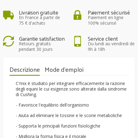
Livraison gratuite
Paiement sécurisé
En France à partir de
Paiement en ligne
75 € d'achats
100% sécurisé
Garantie satisfaction
Service client
Retours gratuits
Du lundi au vendredi de
pendant 30 jours
9h à 18h
Descrizione
Mode d'emploi
C'mix è studiato per integrare efficacemente la razione
degli equini le cui esigenze sono alterate dalla sindrome
di Cushing.
- Favorisce l'equilibrio dell'organismo
- Aiuta ad eliminare le tossine e le scorie metaboliche
- Supporta le principali funzioni fisiologiche
- Migliora la forma fisica e il morale