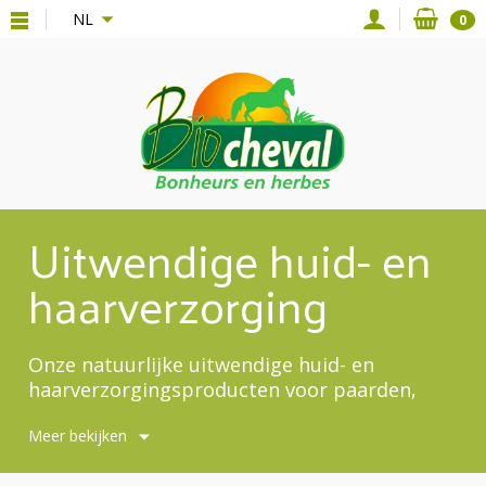
{*
*}
NL
0
Uitwendige huid- en
haarverzorging
Onze natuurlijke uitwendige huid- en
haarverzorgingsproducten voor paarden,
pony's en ezels.
Meer bekijken