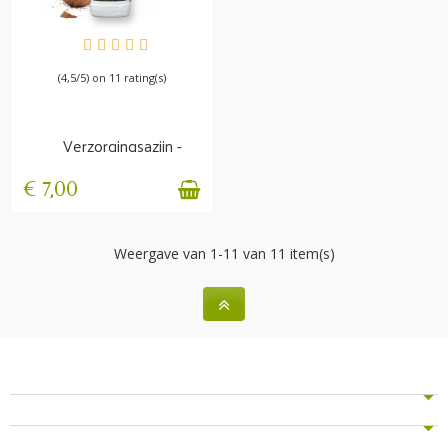
BESCHIKBAAR
(4,5/5) on 11 rating(s)
Verzorgingsazijn -
Kokosnoot & Aloë
Vera -...
€ 7,00
Weergave van 1-11 van 11 item(s)