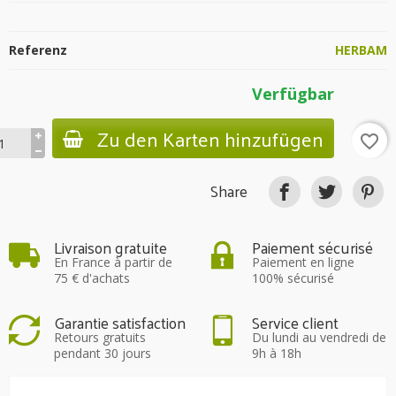
Referenz
HERBAM
Verfügbar
Zu den Karten hinzufügen
favorite_border
Share
Livraison gratuite
Paiement sécurisé
En France à partir de
Paiement en ligne
75 € d'achats
100% sécurisé
Garantie satisfaction
Service client
Retours gratuits
Du lundi au vendredi de
pendant 30 jours
9h à 18h