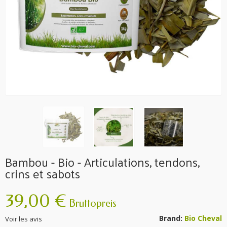
Bambou - Bio - Articulations, tendons,
crins et sabots
39,00 €
Bruttopreis
Brand:
Bio Cheval
Voir les avis