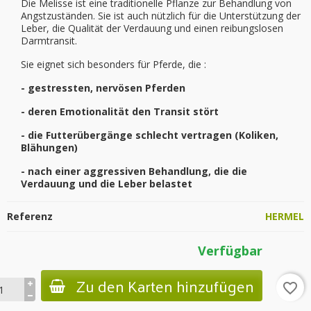
Die Melisse ist eine traditionelle Pflanze zur Behandlung von
Angstzuständen. Sie ist auch nützlich für die Unterstützung der
Leber, die Qualität der Verdauung und einen reibungslosen
Darmtransit.
Sie eignet sich besonders für Pferde, die :
- gestressten, nervösen Pferden
- deren Emotionalität den Transit stört
- die Futterübergänge schlecht vertragen (Koliken,
Blähungen)
- nach einer aggressiven Behandlung, die die
Verdauung und die Leber belastet
Referenz
HERMEL
Verfügbar
Zu den Karten hinzufügen
favorite_border