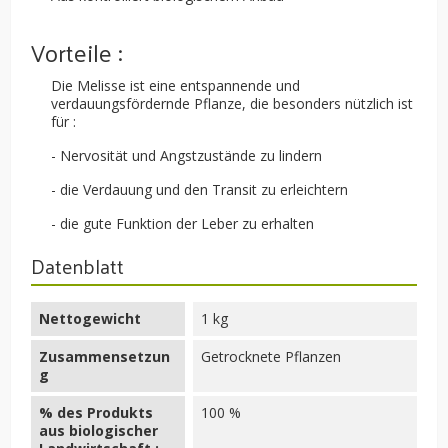
Vorteile :
Die Melisse ist eine entspannende und
verdauungsfördernde Pflanze, die besonders nützlich ist
für :
- Nervosität und Angstzustände zu lindern
- die Verdauung und den Transit zu erleichtern
- die gute Funktion der Leber zu erhalten
Datenblatt
Nettogewicht
1 kg
Zusammensetzun
Getrocknete Pflanzen
g
% des Produkts
100 %
aus biologischer