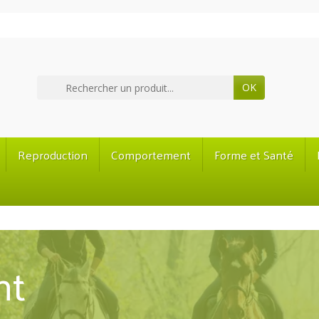
OK
Reproduction
Comportement
Forme et Santé
nt