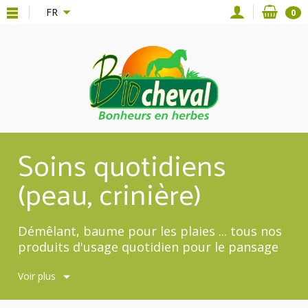
{*
*}
FR
0
Soins quotidiens
(peau, crinière)
Démêlant, baume pour les plaies ... tous nos
produits d'usage quotidien pour le pansage
sont réunis ici.
Voir plus