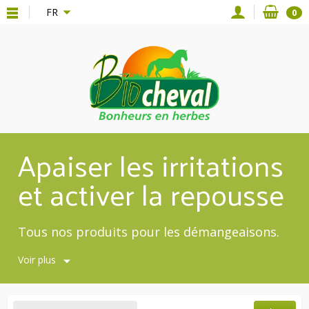
{*
*}
FR
0
Apaiser les irritations
et activer la repousse
Tous nos produits pour les démangeaisons.
Voir plus