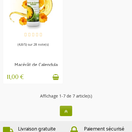
EN STOCK
(4,8/5) sur 28 note(s)
Macérât de Calendula
Irritations et...
11,00 €
Affichage 1-7 de 7 article(s)
Livraison gratuite
Paiement sécurisé