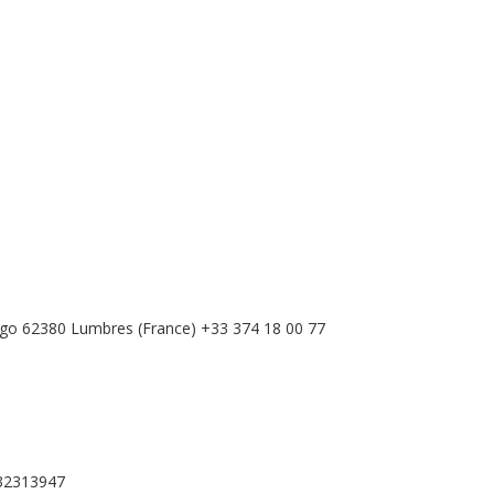
ugo 62380 Lumbres (France) +33 374 18 00 77
532313947