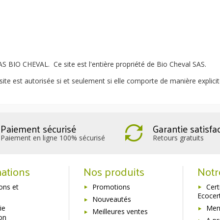
S BIO CHEVAL. Ce site est l'entière propriété de Bio Cheval SAS.
ite est autorisée si et seulement si elle comporte de manière explicite 
Paiement sécurisé
Garantie satisfa
Paiement en ligne 100% sécurisé
Retours gratuits
ations
Nos produits
Notr
sons et
Promotions
Cert
Ecocer
Nouveautés
ie
Ment
Meilleures ventes
ion