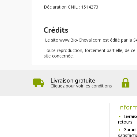
Déclaration CNIL : 1514273
Crédits
Le site www.Bio-Cheval.com est édité par la SA
Toute reproduction, forcément partielle, de ce s
site concernée.
Livraison gratuite
Cliquez pour voir les conditions
Inform
Livrai
retours
Garant
satisfact