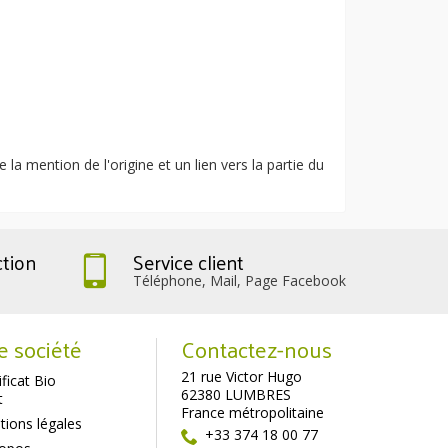
la mention de l'origine et un lien vers la partie du
ction
Service client
Téléphone, Mail, Page Facebook
e société
Contactez-nous
21 rue Victor Hugo
ificat Bio
62380 LUMBRES
t
France métropolitaine
ions légales
+33 374 18 00 77