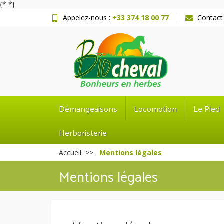
{*
*}
Appelez-nous :
+33 374 18 00 77
Contact
Démangeaisons
Locomotion
Le Pied
Herboristerie
Accueil
Mentions légales
Mentions légales