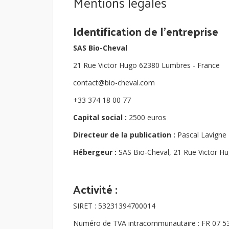
Mentions légales
Identification de l'entreprise
SAS Bio-Cheval
21 Rue Victor Hugo 62380 Lumbres - France
contact@bio-cheval.com
+33 374 18 00 77
Capital social :
2500 euros
Directeur de la publication :
Pascal Lavigne
Hébergeur :
SAS Bio-Cheval, 21 Rue Victor H
Activité :
SIRET : 53231394700014
Numéro de TVA intracommunautaire : FR 07 