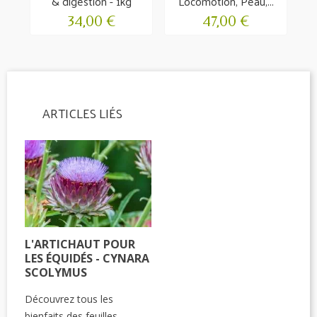
& digestion - 1kg
Locomotion, Peau,...
34,00 €
47,00 €
ARTICLES LIÉS
L'ARTICHAUT POUR
LES ÉQUIDÉS - CYNARA
SCOLYMUS
Découvrez tous les
bienfaits des feuilles