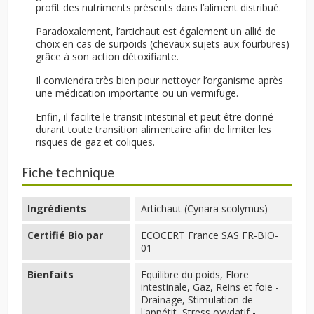
profit des nutriments présents dans l’aliment distribué.
Paradoxalement, l’artichaut est également un allié de
choix en cas de surpoids (chevaux sujets aux fourbures)
grâce à son action détoxifiante.
Il conviendra très bien pour nettoyer l’organisme après
une médication importante ou un vermifuge.
Enfin, il facilite le transit intestinal et peut être donné
durant toute transition alimentaire afin de limiter les
risques de gaz et coliques.
Fiche technique
Ingrédients
Artichaut (Cynara scolymus)
Certifié Bio par
ECOCERT France SAS FR-BIO-
01
Bienfaits
Equilibre du poids, Flore
intestinale, Gaz, Reins et foie -
Drainage, Stimulation de
l'appétit, Stress oxydatif -