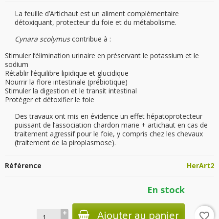
La feuille d’Artichaut est un aliment complémentaire
détoxiquant, protecteur du foie et du métabolisme.
Cynara scolymus
contribue à :
Stimuler l’élimination urinaire en préservant le potassium et le
sodium
Rétablir l’équilibre lipidique et glucidique
Nourrir la flore intestinale (prébiotique)
Stimuler la digestion et le transit intestinal
Protéger et détoxifier le foie
Des travaux ont mis en évidence un effet hépatoprotecteur
puissant de l’association chardon marie + artichaut en cas de
traitement agressif pour le foie, y compris chez les chevaux
(traitement de la piroplasmose).
Référence
HerArt2
En stock
Ajouter au panier
favorite_border