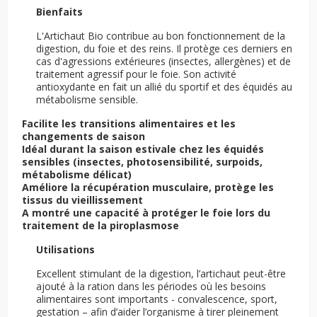
Bienfaits
L'Artichaut Bio contribue au bon fonctionnement de la
digestion, du foie et des reins. Il protège ces derniers en
cas d'agressions extérieures (insectes, allergènes) et de
traitement agressif pour le foie. Son activité
antioxydante en fait un allié du sportif et des équidés au
métabolisme sensible.
Facilite les transitions alimentaires et les
changements de saison
Idéal durant la saison estivale chez les équidés
sensibles (insectes, photosensibilité, surpoids,
métabolisme délicat)
Améliore la récupération musculaire, protège les
tissus du vieillissement
A montré une capacité à protéger le foie lors du
traitement de la piroplasmose
Utilisations
Excellent stimulant de la digestion, l’artichaut peut-être
ajouté à la ration dans les périodes où les besoins
alimentaires sont importants - convalescence, sport,
gestation – afin d’aider l’organisme à tirer pleinement