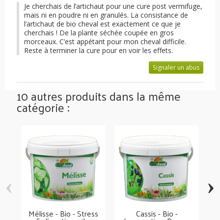
Je cherchais de l’artichaut pour une cure post vermifuge,
mais ni en poudre ni en granulés. La consistance de
l’artichaut de bio cheval est exactement ce que je
cherchais ! De la plante séchée coupée en gros
morceaux. C’est appétant pour mon cheval difficile.
Reste à terminer la cure pour en voir les effets.
Signaler un abus
10 autres produits dans la même
catégorie :
‹
›
Mélisse - Bio - Stress
Cassis - Bio -
M