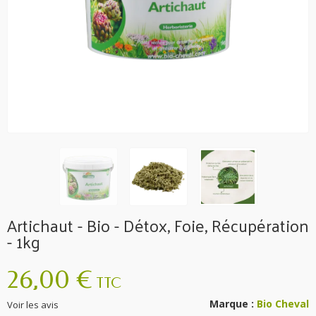
Artichaut - Bio - Détox, Foie, Récupération
- 1kg
26,00 €
TTC
Marque :
Bio Cheval
Voir les avis