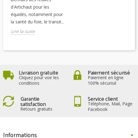
d'Artichaut pour les
équidés, notamment pour
la santé du foie, le transit...
Lire la suite
Livraison gratuite
Paiement sécurisé
Cliquez pour voir les
Paiement en ligne
conditions
100% sécurisé
Garantie
Service client
satisfaction
Téléphone, Mail, Page
Retours gratuits
Facebook
Informations