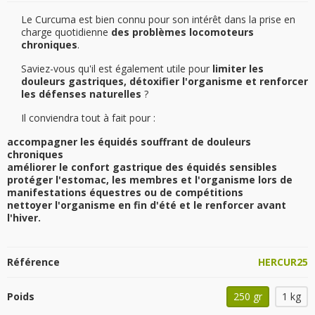
Le Curcuma est bien connu pour son intérêt dans la prise en
charge quotidienne
des problèmes locomoteurs
chroniques
.
Saviez-vous qu'il est également utile pour
limiter les
douleurs gastriques, détoxifier l'organisme et renforcer
les défenses naturelles
?
Il conviendra tout à fait pour :
accompagner les équidés souffrant de douleurs
chroniques
améliorer le confort gastrique des équidés sensibles
protéger l'estomac, les membres et l'organisme lors de
manifestations équestres ou de compétitions
nettoyer l'organisme en fin d'été et le renforcer avant
l'hiver.
Référence
HERCUR25
Poids
250 gr
1 kg