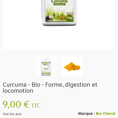
Curcuma - Bio - Forme, digestion et
locomotion
9,00 €
TTC
Marque :
Bio Cheval
Voir les avis