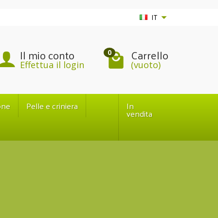
IT
Il mio conto
Carrello
0
Effettua il login
(vuoto)
one
Pelle e criniera
In
vendita