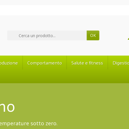
OK
oduzione
Comportamento
Salute e fitness
Digesti
mo
 temperature sotto zero.