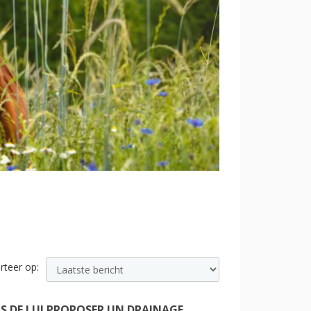
rteer op:
S DE LUI PROPOSER UN DRAINAGE