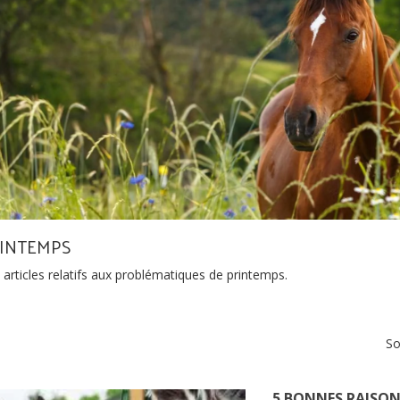
INTEMPS
articles relatifs aux problématiques de printemps.
So
5 BONNES RAISON