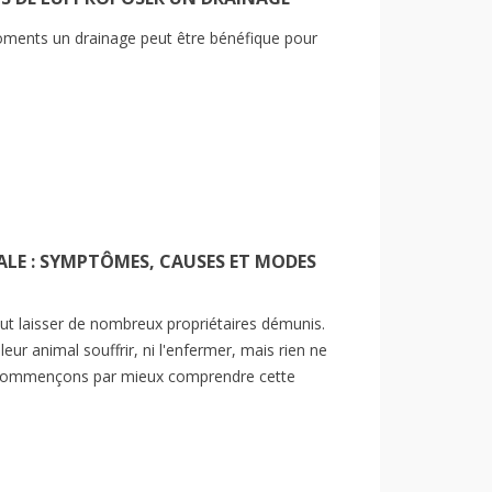
ments un drainage peut être bénéfique pour
VALE : SYMPTÔMES, CAUSES ET MODES
eut laisser de nombreux propriétaires démunis.
 leur animal souffrir, ni l'enfermer, mais rien ne
 Commençons par mieux comprendre cette