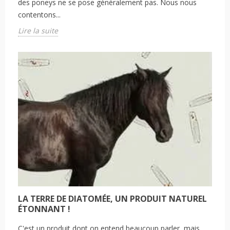
des poneys ne se pose généralement pas. Nous nous
contentons...
Lire la suite
LA TERRE DE DIATOMÉE, UN PRODUIT NATUREL
ÉTONNANT !
C'est un produit dont on entend beaucoup parler, mais