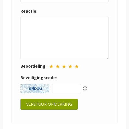
Reactie
★
★
★
★
★
Beoordeling:
Beveiligingscode: