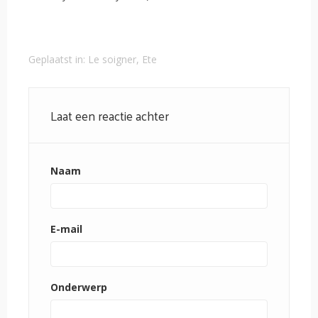
Geplaatst in:
Le soigner
,
Ete
Laat een reactie achter
Naam
E-mail
Onderwerp