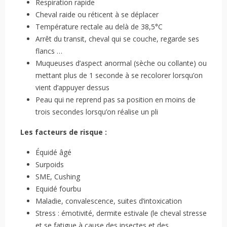
Respiration rapide
Cheval raide ou réticent à se déplacer
Température rectale au delà de 38,5°C
Arrêt du transit, cheval qui se couche, regarde ses
flancs …
Muqueuses d’aspect anormal (sèche ou collante) ou
mettant plus de 1 seconde à se recolorer lorsqu’on
vient d’appuyer dessus
Peau qui ne reprend pas sa position en moins de
trois secondes lorsqu’on réalise un pli
Les facteurs de risque :
Équidé âgé
Surpoids
SME, Cushing
Equidé fourbu
Maladie, convalescence, suites d’intoxication
Stress : émotivité, dermite estivale (le cheval stresse
et se fatigue à cause des insectes et des