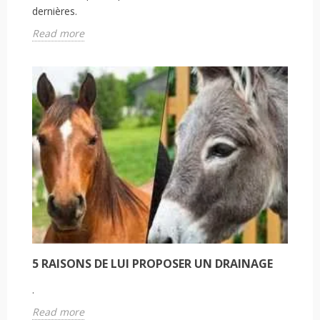
dernières.
Read more
5 RAISONS DE LUI PROPOSER UN DRAINAGE
.
Read more