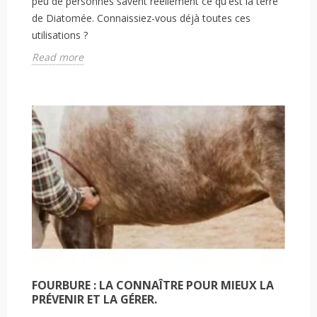
peu de personnes savent réellement ce qu'est la terre
de Diatomée. Connaissiez-vous déjà toutes ces
utilisations ?
Read more
FOURBURE : LA CONNAÎTRE POUR MIEUX LA
PRÉVENIR ET LA GÉRER.