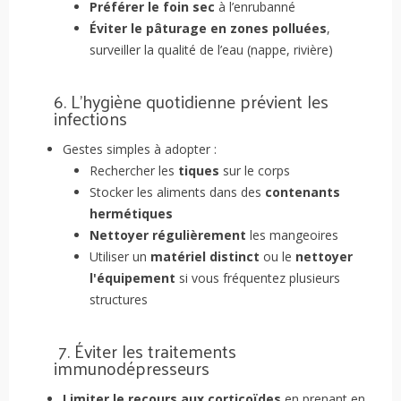
Préférer le foin sec
à l’enrubanné
Éviter le pâturage en zones polluées
,
surveiller la qualité de l’eau (nappe, rivière)
6. L’hygiène quotidienne prévient les
infections
Gestes simples à adopter :
Rechercher les
tiques
sur le corps
Stocker les aliments dans des
contenants
hermétiques
Nettoyer régulièrement
les mangeoires
Utiliser un
matériel distinct
ou le
nettoyer
l'équipement
si vous fréquentez plusieurs
structures
7. Éviter les traitements
immunodépresseurs
Limiter le recours aux corticoïdes
en prenant en