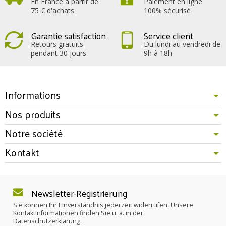
En France à partir de
Paiement en ligne
75 € d'achats
100% sécurisé
Garantie satisfaction
Service client
Retours gratuits
Du lundi au vendredi de
pendant 30 jours
9h à 18h
Informations
Nos produits
Notre société
Kontakt
Newsletter-Registrierung
Sie können Ihr Einverständnis jederzeit widerrufen. Unsere
Kontaktinformationen finden Sie u. a. in der
Datenschutzerklärung.