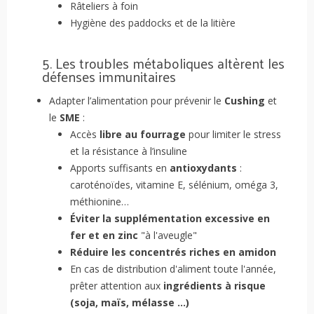
Râteliers à foin
Hygiène des paddocks et de la litière
5. Les troubles métaboliques altèrent les
défenses immunitaires
Adapter l’alimentation pour prévenir le
Cushing
et
le
SME
:
Accès
libre au fourrage
pour limiter le stress
et la résistance à l’insuline
Apports suffisants en
antioxydants
:
caroténoïdes, vitamine E, sélénium, oméga 3,
méthionine…
Éviter la supplémentation excessive en
fer et en zinc
"à l'aveugle"
Réduire les concentrés riches en amidon
En cas de distribution d'aliment toute l'année,
prêter attention aux
ingrédients à risque
(soja, maïs, mélasse ...)