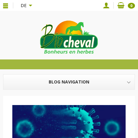
{*
*}
DE
0
BLOG NAVIGATION