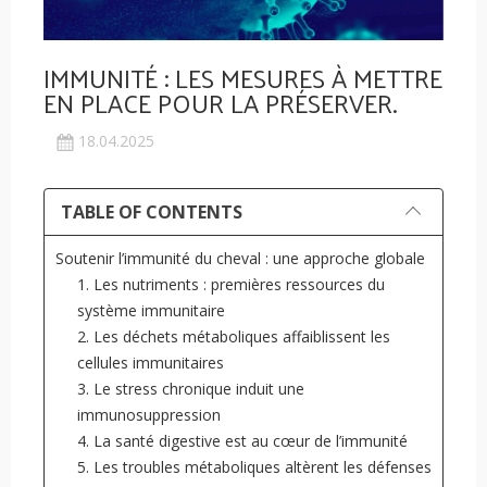
IMMUNITÉ : LES MESURES À METTRE
EN PLACE POUR LA PRÉSERVER.
18.04.2025
TABLE OF CONTENTS
Soutenir l’immunité du cheval : une approche globale
1. Les nutriments : premières ressources du
système immunitaire
2. Les déchets métaboliques affaiblissent les
cellules immunitaires
3. Le stress chronique induit une
immunosuppression
4. La santé digestive est au cœur de l’immunité
5. Les troubles métaboliques altèrent les défenses