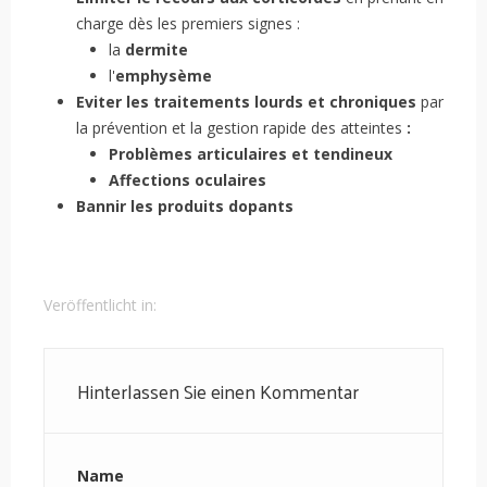
charge dès les premiers signes :
la
dermite
l'
emphysème
Eviter les traitements lourds et chroniques
par
la prévention et la gestion rapide des atteintes
:
Problèmes articulaires et tendineux
Affections oculaires
Bannir les produits dopants
Veröffentlicht in:
Hinterlassen Sie einen Kommentar
Name