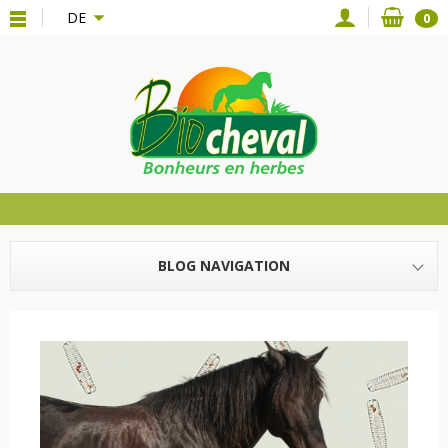
{*
*}
DE
0
BLOG NAVIGATION