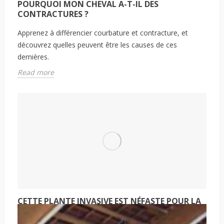
POURQUOI MON CHEVAL A-T-IL DES
CONTRACTURES ?
Apprenez à différencier courbature et contracture, et
découvrez quelles peuvent être les causes de ces
dernières.
Read more
CETTE PLANTE INVASIVE EST NÉFASTE POUR LA
BIODIVERSITÉ ET PEUT DÉCLENCHER DES
MYOPATHIES ATYPIQUES.