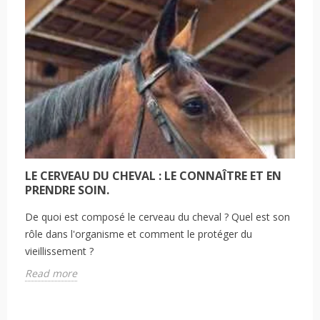
Vous connaissiez probablement l'érable sycomore, l'arbre
qui a la réputation de provoquer des myopathies
atypiques....
Read more
LE CERVEAU DU CHEVAL : LE CONNAÎTRE ET EN
PRENDRE SOIN.
De quoi est composé le cerveau du cheval ? Quel est son
rôle dans l'organisme et comment le protéger du
vieillissement ?
Read more