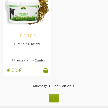
EN STOCK
(4,7/5) sur 31 note(s)
Ulcerix - Bio - Confort
gastrique -...
38,00 €
Affichage 1-5 de 5 article(s)