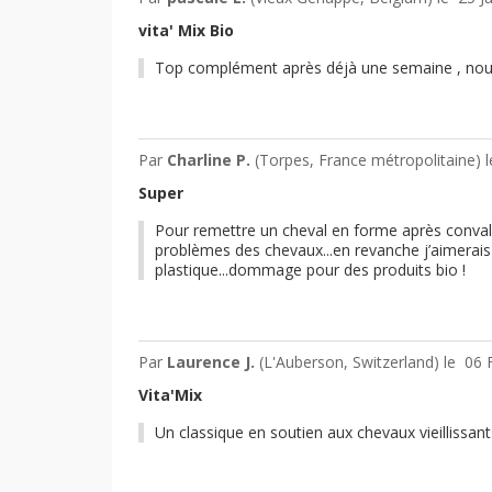
vita' Mix Bio
Top complément après déjà une semaine , nous
Par
Charline P.
(Torpes, France métropolitaine) 
Super
Pour remettre un cheval en forme après convales
problèmes des chevaux...en revanche j’aimerais 
plastique...dommage pour des produits bio !
Par
Laurence J.
(L'Auberson, Switzerland) le
06 
Vita'Mix
Un classique en soutien aux chevaux vieillissants