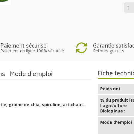
Paiement sécurisé
Garantie satisfa
Paiement en ligne 100% sécurisé
Retours gratuits
Fiche techn
ns
Mode d'emploi
Poids net
% du produit is
ie, graine de chia, spiruline, artichaut.
l'agriculture
Biologique :
Mode d'emploi