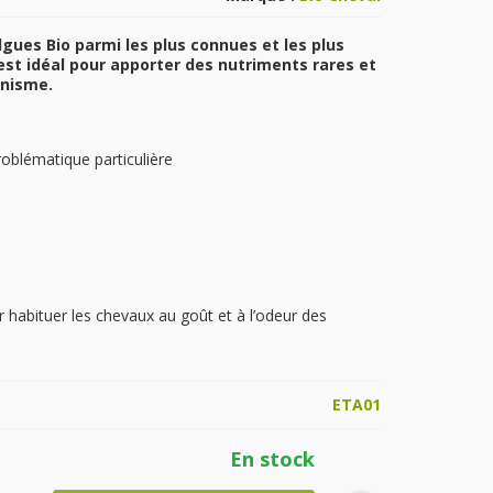
lgues Bio parmi les plus connues et les plus
st idéal pour apporter des nutriments rares et
ganisme.
oblématique particulière
r habituer les chevaux au goût et à l’odeur des
ETA01
En stock