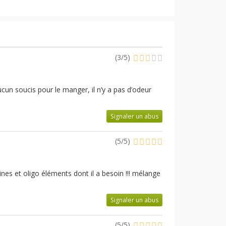
(
3
/
5
)
ucun soucis pour le manger, il n’y a pas d’odeur
Signaler un abus
(
5
/
5
)
nes et oligo éléments dont il a besoin !!! mélange
Signaler un abus
(
5
/
5
)