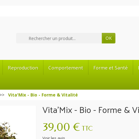
OK
Reproduction
Comportement
Forme et Santé
Vita'Mix - Bio - Forme & Vitalité
Vita'Mix - Bio - Forme & Vi
39,00 €
TTC
Voir les avis