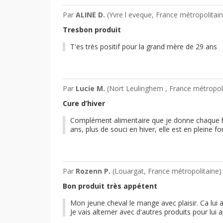
Par
ALINE D.
(Yvre l eveque, France métropolitai
Tresbon produit
T'es très positif pour la grand mère de 29 ans
Par
Lucie M.
(Nort Leulinghem , France métropol
Cure d’hiver
Complément alimentaire que je donne chaque hi
ans, plus de souci en hiver, elle est en pleine f
Par
Rozenn P.
(Louargat, France métropolitaine)
Bon produit très appétent
Mon jeune cheval le mange avec plaisir. Ca lui
Je vais alterner avec d'autres produits pour lu