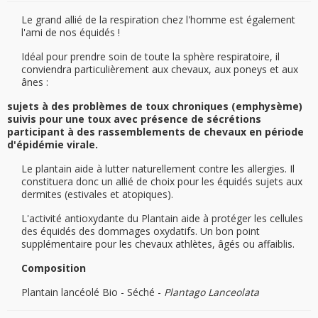
Le grand allié de la respiration chez l'homme est également
l'ami de nos équidés !
Idéal pour prendre soin de toute la sphère respiratoire, il
conviendra particulièrement aux chevaux, aux poneys et aux
ânes :
sujets à des problèmes de toux chroniques (emphysème)
suivis pour une toux avec présence de sécrétions
participant à des rassemblements de chevaux en période
d'épidémie virale.
Le plantain aide à lutter naturellement contre les allergies. Il
constituera donc un allié de choix pour les équidés sujets aux
dermites (estivales et atopiques).
L'activité antioxydante du Plantain aide à protéger les cellules
des équidés des dommages oxydatifs. Un bon point
supplémentaire pour les chevaux athlètes, âgés ou affaiblis.
Composition
Plantain lancéolé Bio - Séché -
Plantago Lanceolata