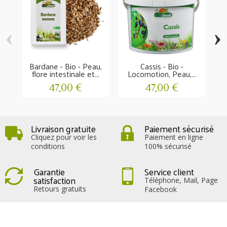
‹
›
Bardane - Bio - Peau,
Cassis - Bio -
flore intestinale et...
Locomotion, Peau,...
C
47,00 €
47,00 €
Livraison gratuite
Paiement sécurisé
Cliquez pour voir les
Paiement en ligne
conditions
100% sécurisé
Garantie
Service client
satisfaction
Téléphone, Mail, Page
Retours gratuits
Facebook