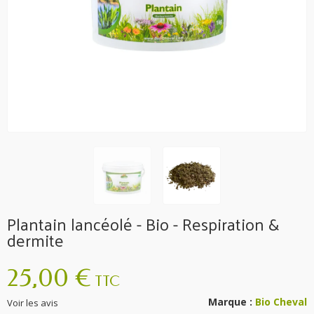
Plantain lancéolé - Bio - Respiration &
dermite
25,00 €
TTC
Marque :
Bio Cheval
Voir les avis