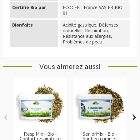
Certifié Bio par
ECOCERT France SAS FR-BIO-
01
Bienfaits
Acidité gastrique, Défenses
naturelles, Respiration,
Résistance aux allergies,
Problèmes de peau
Vous aimerez aussi
‹
›
RespiMix - Bio -
SeniorMix - Bio -
Confort respiratoire
Soutien complet