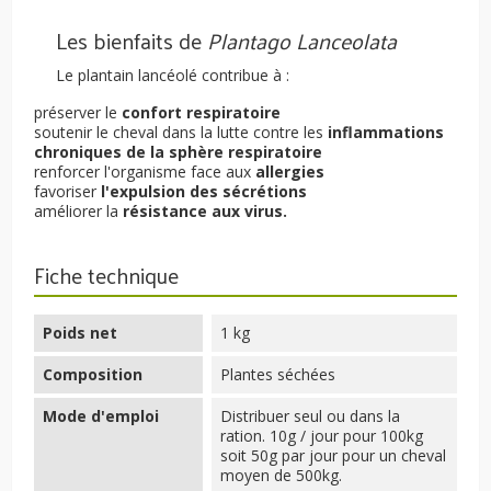
Les bienfaits de
Plantago Lanceolata
Le plantain lancéolé contribue à :
préserver le
confort respiratoire
soutenir le cheval dans la lutte contre les
inflammations
chroniques de la sphère respiratoire
renforcer l'organisme face aux
allergies
favoriser
l'expulsion des sécrétions
améliorer la
résistance aux virus.
Fiche technique
Poids net
1 kg
Composition
Plantes séchées
Mode d'emploi
Distribuer seul ou dans la
ration. 10g / jour pour 100kg
soit 50g par jour pour un cheval
moyen de 500kg.