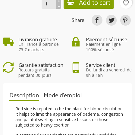
Add to cart
favorite_border
Share
Livraison gratuite
Paiement sécurisé
En France à partir de
Paiement en ligne
75 € d'achats
100% sécurisé
Garantie satisfaction
Service client
Retours gratuits
Du lundi au vendredi de
pendant 30 jours
9h à 18h
Description
Mode d'emploi
Red vine is reputed to be the plant for blood circulation.
It helps to limit the appearance of oedema, congestion
and painful swelling in sensitive tissues or those
subjected to heavy exertion.