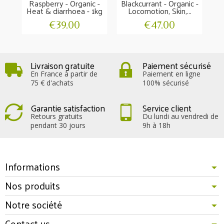
Raspberry - Organic -
Blackcurrant - Organic -
Heat & diarrhoea - 1kg
Locomotion, Skin,...
O
€39.00
€47.00
Livraison gratuite
Paiement sécurisé
En France à partir de
Paiement en ligne
75 € d'achats
100% sécurisé
Garantie satisfaction
Service client
Retours gratuits
Du lundi au vendredi de
pendant 30 jours
9h à 18h
Informations
Nos produits
Notre société
Contact us