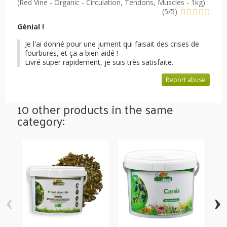
(
Red Vine - Organic - Circulation, Tendons, Muscles - 1kg
) :
(
5
/
5
)
Génial !
Je l'ai donné pour une jument qui faisait des crises de
fourbures, et ça a bien aidé !
Livré super rapidement, je suis très satisfaite.
Report abuse
10 other products in the same
category:
‹
›