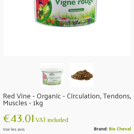
Red Vine - Organic - Circulation, Tendons,
Muscles - 1kg
€43.01
VAT included
Brand:
Bio Cheval
Voir les avis