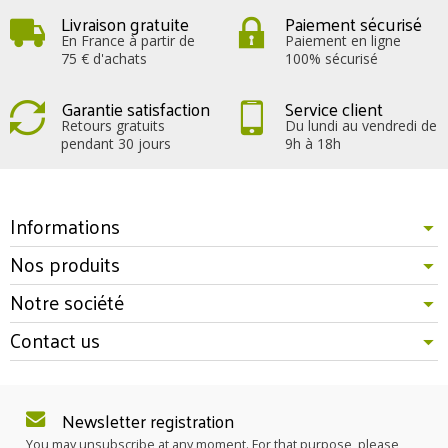
Livraison gratuite
Paiement sécurisé
En France à partir de
Paiement en ligne
75 € d'achats
100% sécurisé
Garantie satisfaction
Service client
Retours gratuits
Du lundi au vendredi de
pendant 30 jours
9h à 18h
Informations
Nos produits
Notre société
Contact us
Newsletter registration
You may unsubscribe at any moment. For that purpose, please