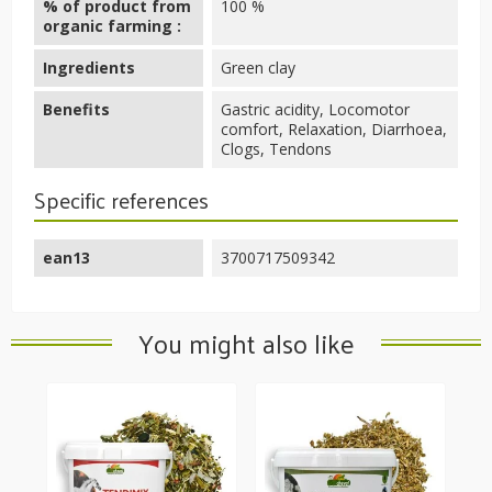
% of product from
100 %
organic farming :
Ingredients
Green clay
Benefits
Gastric acidity, Locomotor
comfort, Relaxation, Diarrhoea,
Clogs, Tendons
Specific references
ean13
3700717509342
You might also like