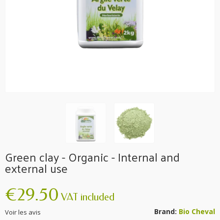
Green clay - Organic - Internal and
external use
€29.50
VAT included
Brand:
Bio Cheval
Voir les avis