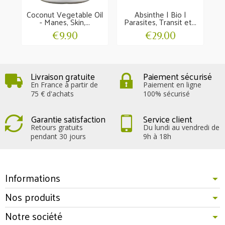
Coconut Vegetable Oil
Absinthe | Bio |
Wh
- Manes, Skin,...
Parasites, Transit et...
- 
€9.90
€29.00
Livraison gratuite
Paiement sécurisé
En France à partir de
Paiement en ligne
75 € d'achats
100% sécurisé
Garantie satisfaction
Service client
Retours gratuits
Du lundi au vendredi de
pendant 30 jours
9h à 18h
Informations
Nos produits
Notre société