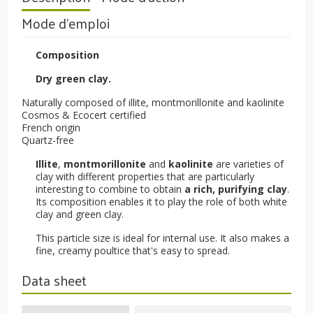
Mode d'emploi
Composition
Dry green clay.
Naturally composed of illite, montmorillonite and kaolinite
Cosmos & Ecocert certified
French origin
Quartz-free
Illite
,
montmorillonite
and
kaolinite
are varieties of
clay with different properties that are particularly
interesting to combine to obtain
a rich, purifying clay
.
Its composition enables it to play the role of both white
clay and green clay.
This particle size is ideal for internal use. It also makes a
fine, creamy poultice that's easy to spread.
Data sheet