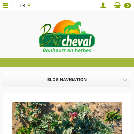
{*
*}
FR
0
BLOG NAVIGATION