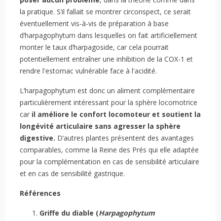
la pratique. S’il fallait se montrer circonspect, ce serait
éventuellement vis-à-vis de préparation à base
d’harpagophytum dans lesquelles on fait artificiellement
monter le taux d’harpagoside, car cela pourrait
potentiellement entraîner une inhibition de la COX-1 et
rendre l'estomac vulnérable face à l'acidité.
L’harpagophytum est donc un aliment complémentaire
particulièrement intéressant pour la sphère locomotrice
car
il améliore le confort locomoteur et soutient la
longévité articulaire sans agresser la sphère
digestive.
D’autres plantes présentent des avantages
comparables, comme la Reine des Prés qui elle adaptée
pour la complémentation en cas de sensibilité articulaire
et en cas de sensibilité gastrique.
Références
Griffe du diable (
Harpagophytum