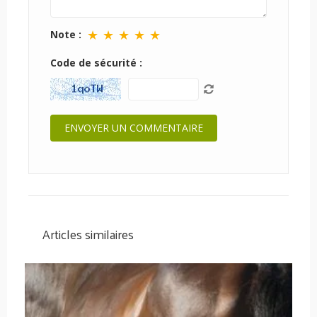
★
★
★
★
★
Note :
Code de sécurité :
Articles similaires