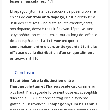
lésions musculaires.
[17]
L’harpagophytum étant susceptible de poser problème
en cas de
contrôle anti-dopage
, il est à distribuer à
l’issu des épreuves. Une autre source d’antioxydants,
non dopante, devra être utilisée avant l’épreuve. Ainsi
l’oxydoréduction est soutenue tout au long de l’effort et
de la récupération.
Il a été montré que la
combinaison entre divers antioxydants était plus
efficace que la distribution d’un unique aliment
antioxydant.
[16]
Conclusion
Il faut bien faire la distinction entre
l’harpagophytum et l’harpagoside
car, comme vu
plus haut, l’harpagoside fortement dosé est susceptible
d’inhiber la COX-1 et donc de fragiliser le système
gastrique. En revanche,
l’harpagophytum ne semble
poser aucun problème
, dans la théorie comme dans