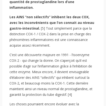
quantité de prostaglandine lors d’une
inflammation.
Les AINS “non sélectifs” inhibent les deux COX,
avec les inconvénients que l’on connait au niveau
gastro-intestinal.
[5] Tout simplement parce que la
distinction COX-1 / COX-2 dans la prise en charge des
phénomènes inflammatoires est une connaissance
acquise assez récemment.
C’est une découverte majeure en 1991 - l’isoenzyme
COX-2 - qui change la donne. On s’aperçoit qu’il est
possible d’agir sur l’inflammation grâce à l’inhibition de
cette enzyme. Mieux encore, il devient envisageable
d’élaborer des AINS “sélectifs” qui inhibent surtout la
COX-2, et beaucoup moins la COX-1. Cette dernière
maintient ainsi un niveau normal de prostaglandine, et
garantit la protection du tube digestif. [4]
Les choses pourraient encore évoluer avec la