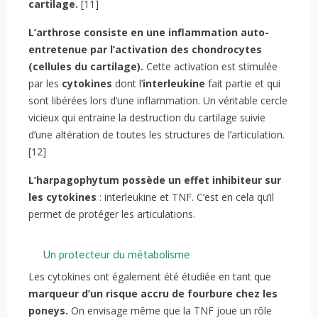
cartilage.
[11]
L’arthrose consiste en une inflammation auto-
entretenue par l’activation des chondrocytes
(cellules du cartilage).
Cette activation est stimulée
par les
cytokines
dont l’
interleukine
fait partie et qui
sont libérées lors d’une inflammation. Un véritable cercle
vicieux qui entraine la destruction du cartilage suivie
d’une altération de toutes les structures de l’articulation.
[12]
L’harpagophytum possède un effet inhibiteur sur
les cytokines
: interleukine et TNF. C’est en cela qu’il
permet de protéger les articulations.
Un protecteur du métabolisme
Les cytokines ont également été étudiée en tant que
marqueur d’un risque accru de fourbure chez les
poneys.
On envisage même que la TNF joue un rôle