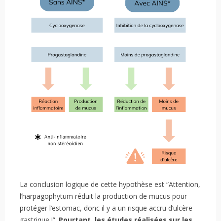
La conclusion logique de cette hypothèse est “Attention,
l’harpagophytum réduit la production de mucus pour
protéger l’estomac, donc il y a un risque accru d’ulcère
gastrique !”.
Pourtant, les études réalisées sur les