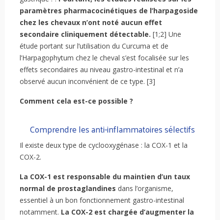
paramètres pharmacocinétiques de l’harpagoside
chez les chevaux n’ont noté aucun effet
secondaire cliniquement détectable.
[1;2] Une
étude portant sur l’utilisation du Curcuma et de
l’Harpagophytum chez le cheval s’est focalisée sur les
effets secondaires au niveau gastro-intestinal et n’a
observé aucun inconvénient de ce type. [3]
Comment cela est-ce possible ?
Comprendre les anti-inflammatoires sélectifs
Il existe deux type de cyclooxygénase : la COX-1 et la
COX-2.
La COX-1
est responsable du maintien d’un taux
normal de prostaglandines
dans l’organisme,
essentiel à un bon fonctionnement gastro-intestinal
notamment.
La COX-2 est chargée d’augmenter la