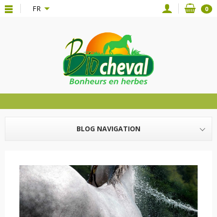
{*
*}
FR
0
BLOG NAVIGATION