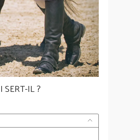
 SERT-IL ?