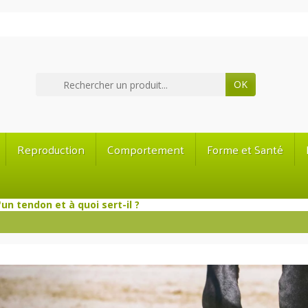
OK
Reproduction
Comportement
Forme et Santé
un tendon et à quoi sert-il ?