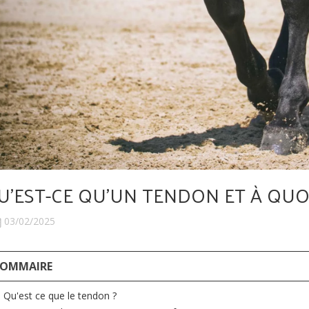
U'EST-CE QU'UN TENDON ET À QUOI
03/02/2025
SOMMAIRE
Qu'est ce que le tendon ?