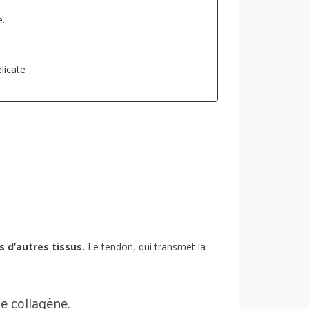
e.
licate
s d’autres tissus.
Le tendon, qui transmet la
e collagène.