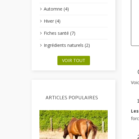
Automne (4)
Hiver (4)
Fiches santé (7)
Ingrédients naturels (2)
VOIR TOUT
Voic
ARTICLES POPULAIRES
Les
forc