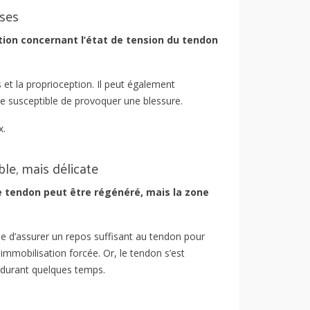
uses
tion concernant l’état de tension du tendon
et la proprioception. Il peut également
e susceptible de provoquer une blessure.
x.
ble, mais délicate
e tendon peut être régénéré, mais la zone
ile d’assurer un repos suffisant au tendon pour
immobilisation forcée. Or, le tendon s’est
e durant quelques temps.