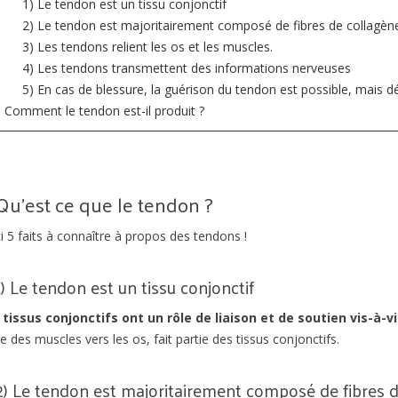
1) Le tendon est un tissu conjonctif
2) Le tendon est majoritairement composé de fibres de collagèn
3) Les tendons relient les os et les muscles.
4) Les tendons transmettent des informations nerveuses
5) En cas de blessure, la guérison du tendon est possible, mais dé
Comment le tendon est-il produit ?
Qu'est ce que le tendon ?
i 5 faits à connaître à propos des tendons !
1) Le tendon est un tissu conjonctif
 tissus conjonctifs ont un rôle de liaison et de soutien vis-à-vi
e des muscles vers les os, fait partie des tissus conjonctifs.
2) Le tendon est majoritairement composé de fibres d