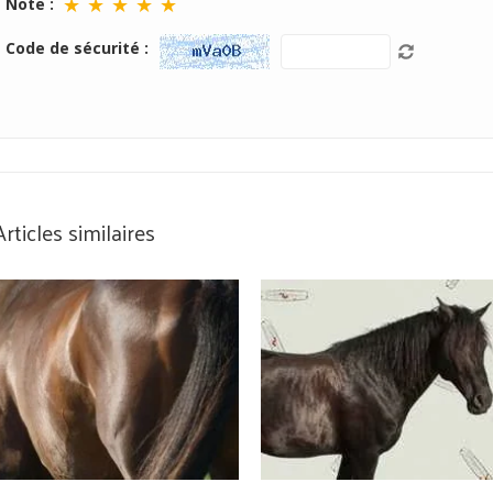
★
★
★
★
★
Note :
Code de sécurité :
Articles similaires