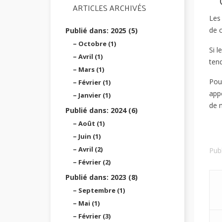
ARTICLES ARCHIVÉS
Les 
de 
Publié dans: 2025 (5)
Octobre (1)
Si l
Avril (1)
tend
Mars (1)
Pour
Février (1)
appo
Janvier (1)
de 
Publié dans: 2024 (6)
Août (1)
Juin (1)
Avril (2)
Pub
Février (2)
Publié dans: 2023 (8)
Septembre (1)
Mai (1)
Février (3)