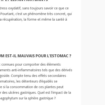
tress oxydatif, sans toujours savoir ce que ce
. Pourtant, c’est un phénomène très concret, qui
 la récupération, la forme et même la santé à
M EST-IL MAUVAIS POUR L'ESTOMAC ?
nt connues pour comporter des éléments
ments anti-inflammatoires tels que des dérivés
pagoside. Compte tenu des effets secondaires
mmatoires, les détenteurs d’équidés se
re si la consommation de ces plantes peut
des ulcères gastriques. Quel est l'impact de la
gophytum sur la sphère gastrique ?