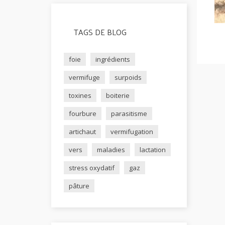
TAGS DE BLOG
foie
ingrédients
vermifuge
surpoids
toxines
boiterie
fourbure
parasitisme
artichaut
vermifugation
vers
maladies
lactation
stress oxydatif
gaz
pâture