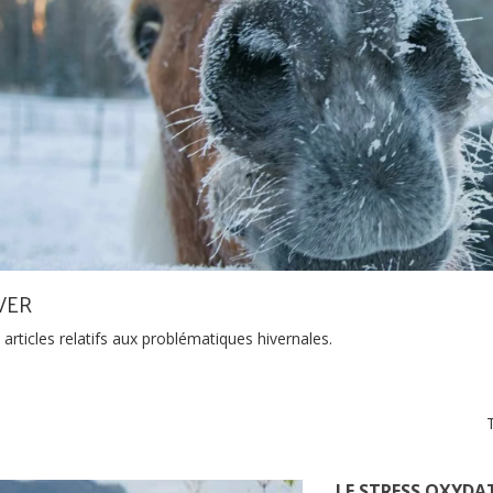
VER
articles relatifs aux problématiques hivernales.
T
LE STRESS OXYDA