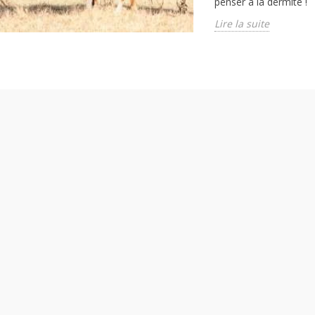
penser à la dermite !
Lire la suite