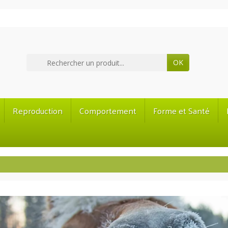
OK
Reproduction
Comportement
Forme et Santé