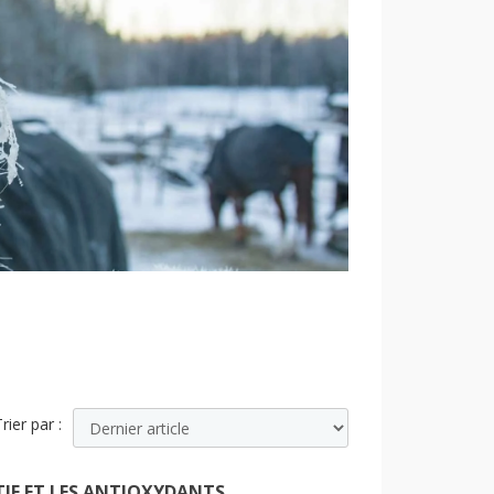
rier par :
TIF ET LES ANTIOXYDANTS